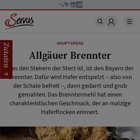
Account
HAUPTSPEISE
Zutaten
Allgäuer Brennter
Was den Steirern der Sterz ist, ist den Bayern der
Brennter. Dafür wird Hafer entspelzt – also von
der Schale befreit –, dann gedarrt und grob
gemahlen. Das Brenntermehl hat einen
charakteristischen Geschmack, der an malzige
Haferflocken erinnert.