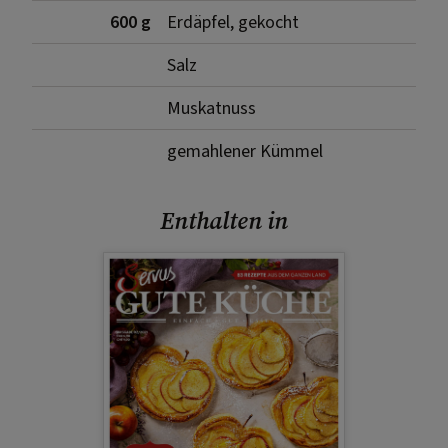
600 g
Erdäpfel, gekocht
Salz
Muskatnuss
gemahlener Kümmel
Enthalten in