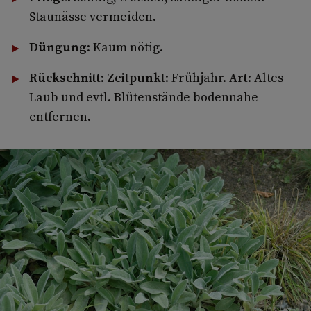
Staunässe vermeiden.
Düngung
: Kaum nötig.
Rückschnitt
:
Zeitpunkt
: Frühjahr.
Art
: Altes
Laub und evtl. Blütenstände bodennahe
entfernen.