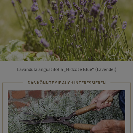
Foto: Nadine Poncioni
Lavandula angustifolia „Hidcote Blue“ (Lavendel)
DAS KÖNNTE SIE AUCH INTERESSIEREN