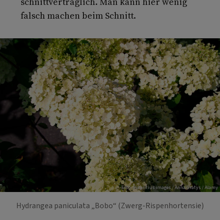
schnittverträglich. Man kann hier wenig
falsch machen beim Schnitt.
Foto: mauritius images / Anna Gratys / Alamy
Hydrangea paniculata „Bobo“ (Zwerg-Rispenhortensie)