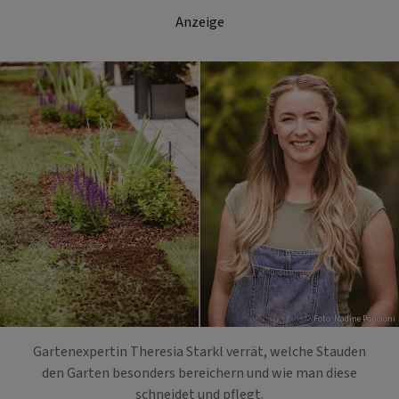
Anzeige
Foto: Nadine Poncioni
Gartenexpertin Theresia Starkl verrät, welche Stauden
den Garten besonders bereichern und wie man diese
schneidet und pflegt.