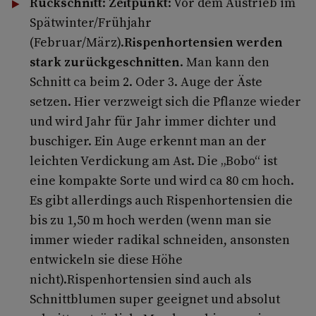
Rückschnitt
:
Zeitpunkt
: Vor dem Austrieb im
Spätwinter/Frühjahr
(Februar/März).
Rispenhortensien werden
stark zurückgeschnitten
. Man kann den
Schnitt ca beim 2. Oder 3. Auge der Äste
setzen. Hier verzweigt sich die Pflanze wieder
und wird Jahr für Jahr immer dichter und
buschiger. Ein Auge erkennt man an der
leichten Verdickung am Ast. Die „Bobo“ ist
eine kompakte Sorte und wird ca 80 cm hoch.
Es gibt allerdings auch Rispenhortensien die
bis zu 1,50 m hoch werden (wenn man sie
immer wieder radikal schneiden, ansonsten
entwickeln sie diese Höhe
nicht).Rispenhortensien sind auch als
Schnittblumen super geeignet und absolut