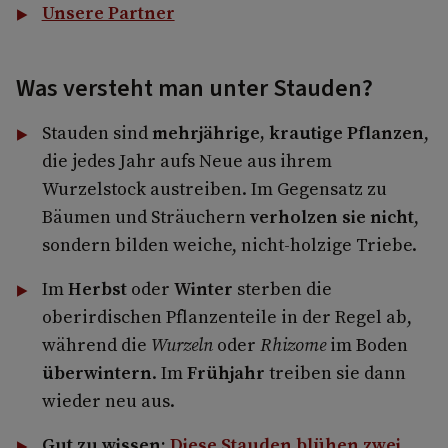
Unsere Partner
Was versteht man unter Stauden?
Stauden sind
mehrjährige, krautige Pflanzen
,
die jedes Jahr aufs Neue aus ihrem
Wurzelstock austreiben. Im Gegensatz zu
Bäumen und Sträuchern
verholzen sie nicht
,
sondern bilden weiche, nicht-holzige Triebe.
Im
Herbst
oder
Winter
sterben die
oberirdischen Pflanzenteile in der Regel ab,
während die
Wurzeln
oder
Rhizome
im Boden
überwintern
. Im
Frühjahr
treiben sie dann
wieder neu aus.
Gut zu wissen:
Diese Stauden blühen zwei