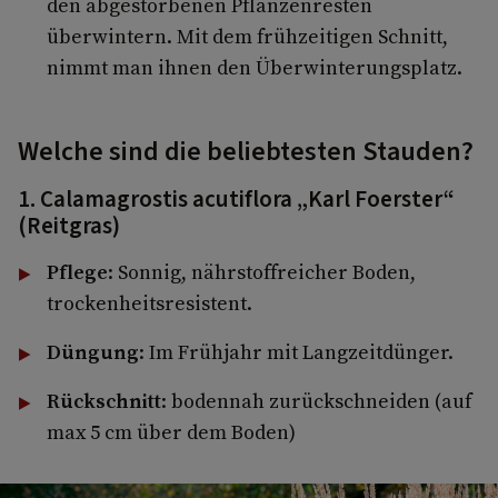
den abgestorbenen Pflanzenresten
überwintern. Mit dem frühzeitigen Schnitt,
nimmt man ihnen den Überwinterungsplatz.
Welche sind die beliebtesten Stauden?
1. Calamagrostis acutiflora „Karl Foerster“
(Reitgras)
Pflege
: Sonnig, nährstoffreicher Boden,
trockenheitsresistent.
Düngung
: Im Frühjahr mit Langzeitdünger.
Rückschnitt
: bodennah zurückschneiden (auf
max 5 cm über dem Boden)