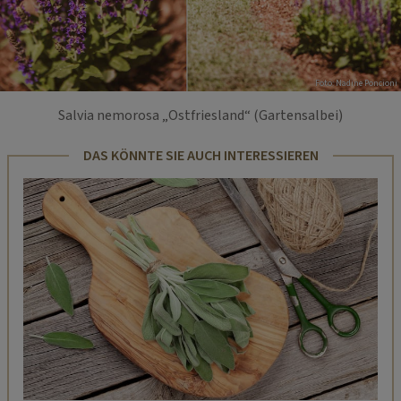
Foto: Nadine Poncioni
Salvia nemorosa „Ostfriesland“ (Gartensalbei)
DAS KÖNNTE SIE AUCH INTERESSIEREN