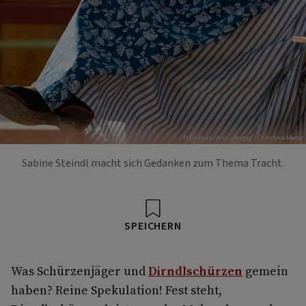
Foto: mauritius images / Christine Meder
Sabine Steindl macht sich Gedanken zum Thema Tracht.
SPEICHERN
Was Schürzenjäger und
Dirndlschürzen
gemein
haben? Reine Spekulation! Fest steht,