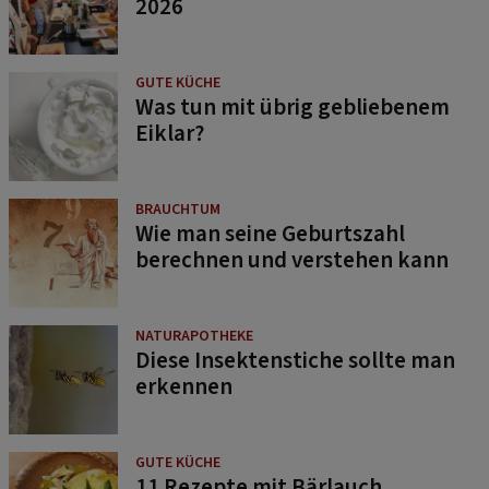
2026
GUTE KÜCHE
Was tun mit übrig gebliebenem
Eiklar?
BRAUCHTUM
Wie man seine Geburtszahl
berechnen und verstehen kann
NATURAPOTHEKE
Diese Insektenstiche sollte man
erkennen
GUTE KÜCHE
11 Rezepte mit Bärlauch