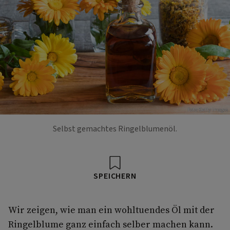
Foto: Getty Images
Selbst gemachtes Ringelblumenöl.
SPEICHERN
Wir zeigen, wie man ein wohltuendes Öl mit der
Ringelblume ganz einfach selber machen kann.