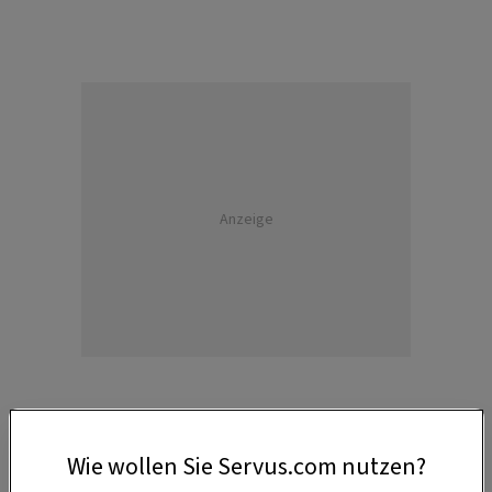
Anzeige
Wie wollen Sie Servus.com nutzen?
ZUTATEN für das Ringelblumenöl: