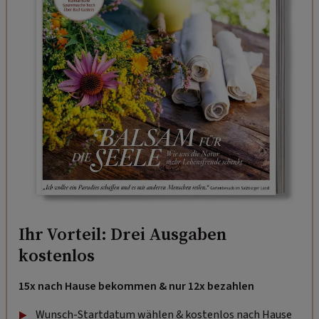
Ihr Vorteil: Drei Ausgaben
kostenlos
15x nach Hause bekommen & nur 12x bezahlen
Wunsch-Startdatum wählen & kostenlos nach Hause