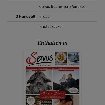
etwas Butter zum Anrösten
2 Handvoll
Brösel
Kristallzucker
Enthalten in