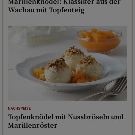
Marillenknödel: Klassiker aus der
Wachau mit Topfenteig
NACHSPEISE
Topfenknödel mit Nussbröseln und
Marillenröster