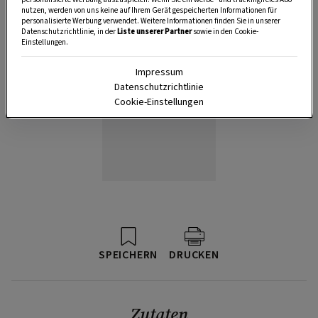
nutzen, werden von uns keine auf Ihrem Gerät gespeicherten Informationen für
personalisierte Werbung verwendet. Weitere Informationen finden Sie in unserer
Datenschutzrichtlinie, in der
Liste unserer Partner
sowie in den Cookie-
Einstellungen.
Impressum
Datenschutzrichtlinie
Cookie-Einstellungen
SPEICHERN
DRUCKEN
Zutaten