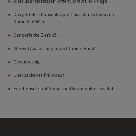
Alles über Narzissen: Artenvielfalt und Pflege
Das perfekte Punschkrapferl aus dem Schwarzen
Kameel in Wien
Der perfekte Eierlikör
Wie viel Auslastung braucht mein Hund?
Gewürzessig
Überbackenes Frühkraut
Forellensulz mit Spinat und Brunnenkressesalat