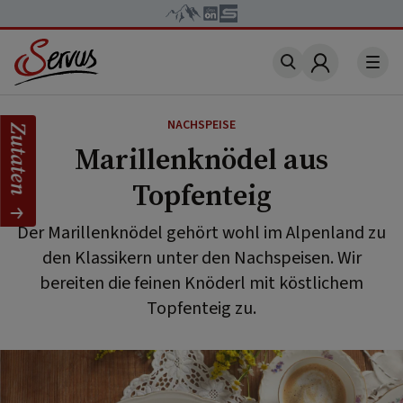
Account
NACHSPEISE
Zutaten
Marillenknödel aus
Topfenteig
Der Marillenknödel gehört wohl im Alpenland zu
den Klassikern unter den Nachspeisen. Wir
bereiten die feinen Knöderl mit köstlichem
Topfenteig zu.