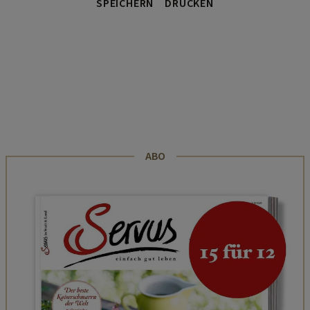
SPEICHERN
DRUCKEN
ABO