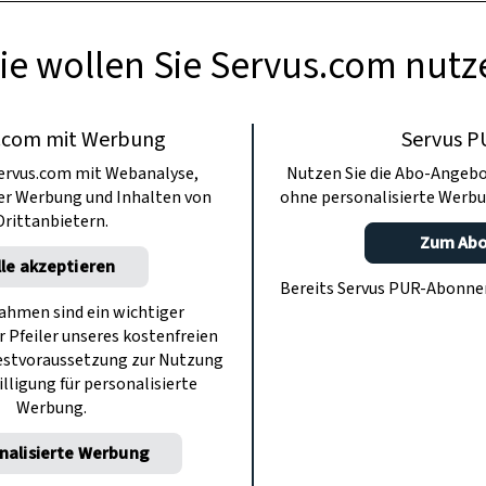
ie wollen Sie Servus.com nutz
.com mit Werbung
Servus P
ervus.com mit Webanalyse,
Nutzen Sie die Abo-Angebo
ter Werbung und Inhalten von
ohne personalisierte Werbu
Drittanbietern.
Zum Ab
lle akzeptieren
Bereits Servus PUR-Abonn
hmen sind ein wichtiger
r Pfeiler unseres kostenfreien
estvoraussetzung zur Nutzung
illigung für personalisierte
Werbung.
nalisierte Werbung