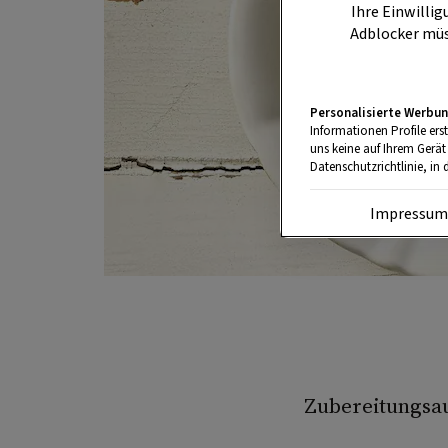
Ihre Einwillig
Adblocker müs
Personalisierte Werbun
Informationen Profile ers
uns keine auf Ihrem Gerät
Datenschutzrichtlinie, in 
Impressu
Zubereitungsa