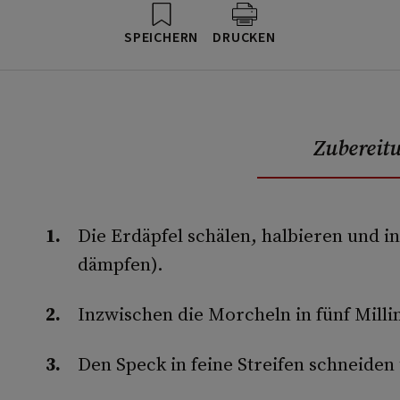
SPEICHERN
DRUCKEN
Zubereit
Die Erdäpfel schälen, halbieren und 
dämpfen).
Inzwischen die Morcheln in fünf Mill
Den Speck in feine Streifen schneide