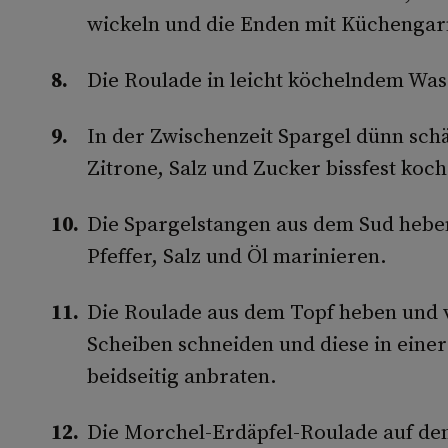
wickeln und die Enden mit Küchenga
Die Roulade in leicht köchelndem Was
In der Zwischenzeit Spargel dünn sch
Zitrone, Salz und Zucker bissfest koc
Die Spargelstangen aus dem Sud heben
Pfeffer, Salz und Öl marinieren.
Die Roulade aus dem Topf heben und v
Scheiben schneiden und diese in eine
beidseitig anbraten.
Die Morchel-Erdäpfel-Roulade auf de