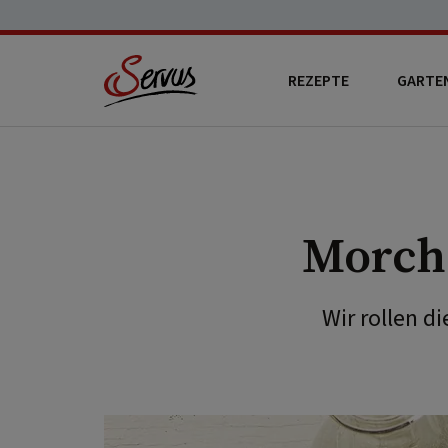
REZEPTE
GARTE
Morche
Wir rollen d