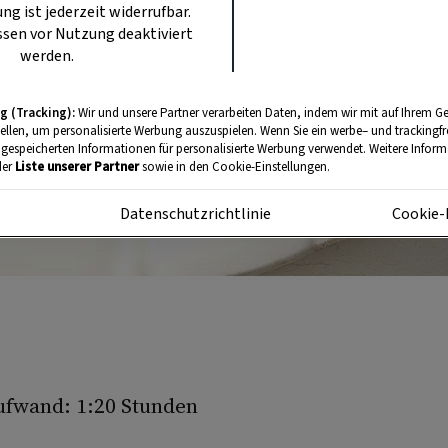
ung ist jederzeit widerrufbar.
sen vor Nutzung deaktiviert
werden.
g (Tracking):
Wir und unsere Partner verarbeiten Daten, indem wir mit auf Ihrem Ge
tellen, um personalisierte Werbung auszuspielen. Wenn Sie ein werbe– und trackingf
 gespeicherten Informationen für personalisierte Werbung verwendet. Weitere Informa
der
Liste unserer Partner
sowie in den Cookie-Einstellungen.
m
Datenschutzrichtlinie
Cookie-
ufwand: 1:20 Stunden