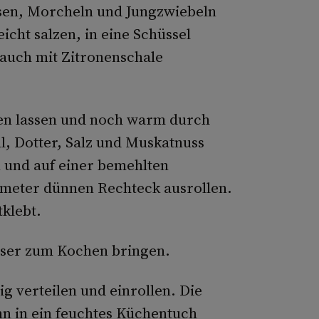
assen, Morcheln und Jungzwiebeln
icht salzen, in eine Schüssel
lauch mit Zitronenschale
en lassen und noch warm durch
l, Dotter, Salz und Muskatnuss
n und auf einer bemehlten
limeter dünnen Rechteck ausrollen.
tklebt.
sser zum Kochen bringen.
g verteilen und einrollen. Die
ann in ein feuchtes Küchentuch