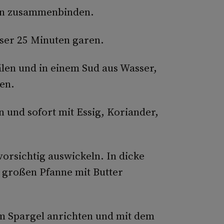
rn zusammenbinden.
ser 25 Minuten garen.
älen und in einem Sud aus Wasser,
hen.
 und sofort mit Essig, Koriander,
orsichtig auswickeln. In dicke
r großen Pfanne mit Butter
m Spargel anrichten und mit dem