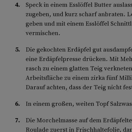
Speck in einem Esslöffel Butter ausl
zugeben, und kurz scharf anbraten. Le
geben und mit einem Esslöffel Schnitt
vermischen.
Die gekochten Erdäpfel gut ausdampf
eine Erdäpfelpresse drücken. Mit Meh
rasch zu einem glatten Teig verknete
Arbeitsfläche zu einem zirka fünf Mil
Darauf achten, dass der Teig nicht fes
In einem großen, weiten Topf Salzwa
Die Morchelmasse auf dem Erdäpfeltei
Roulade zuerst in Frischhaltefolie, d