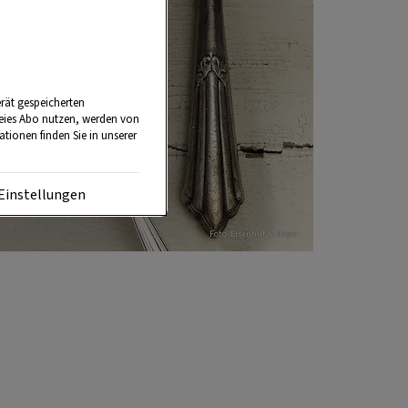
rät gespeicherten
reies Abo nutzen, werden von
tionen finden Sie in unserer
Einstellungen
Foto: Eisenhut & Mayer