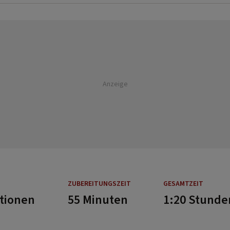
Anzeige
ZUBEREITUNGSZEIT
GESAMTZEIT
rtionen
55 Minuten
1:20 Stunde