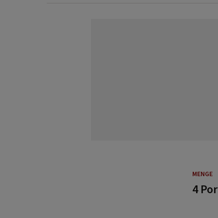
MENGE
4 Po