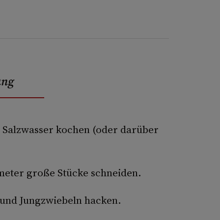
ung
in Salzwasser kochen (oder darüber
imeter große Stücke schneiden.
n und Jungzwiebeln hacken.