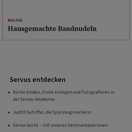
BEILAGE
Hausgemachte Bandnudeln
Servus entdecken
Körbe binden, Ernte einlegen und Fotografieren in
der Servus-Akademie
Judith Sotriffer, die Spielzeugmacherin
Servus kocht – mit unseren Seminarbäuerinnen
Woher kommt der Krapfen?