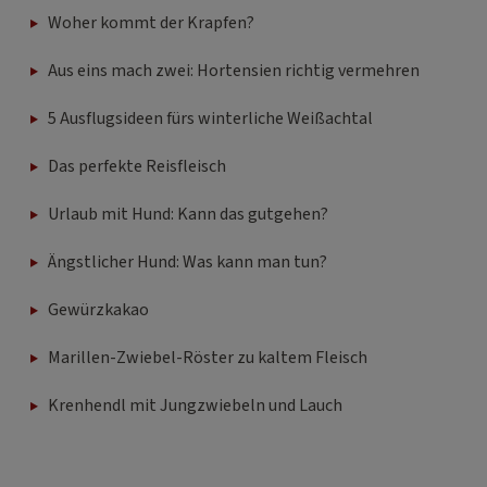
Aus eins mach zwei: Hortensien richtig vermehren
5 Ausflugsideen fürs winterliche Weißachtal
Das perfekte Reisfleisch
Urlaub mit Hund: Kann das gutgehen?
Ängstlicher Hund: Was kann man tun?
Gewürzkakao
Marillen-Zwiebel-Röster zu kaltem Fleisch
Krenhendl mit Jungzwiebeln und Lauch