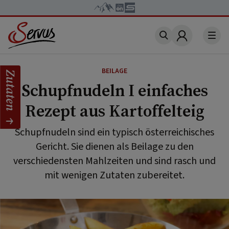
Account
BEILAGE
Zutaten
Schupfnudeln I einfaches
Rezept aus Kartoffelteig
Schupfnudeln sind ein typisch österreichisches
Gericht. Sie dienen als Beilage zu den
verschiedensten Mahlzeiten und sind rasch und
mit wenigen Zutaten zubereitet.