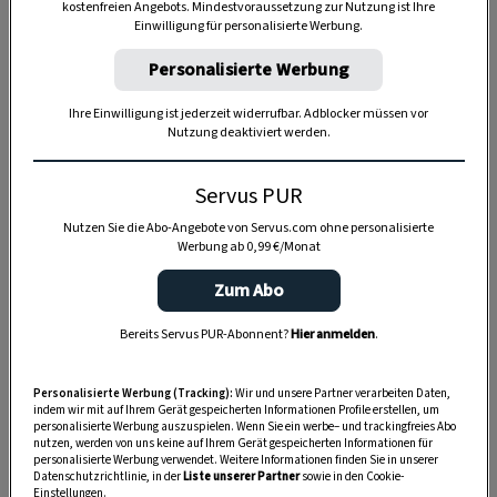
kostenfreien Angebots. Mindestvoraussetzung zur Nutzung ist Ihre
Einwilligung für personalisierte Werbung.
Personalisierte Werbung
Anzeige
Ihre Einwilligung ist jederzeit widerrufbar. Adblocker müssen vor
Nutzung deaktiviert werden.
Servus PUR
Nutzen Sie die Abo-Angebote von Servus.com ohne personalisierte
Werbung ab 0,99 €/Monat
Zum Abo
Bereits Servus PUR-Abonnent?
Hier anmelden
.
Personalisierte Werbung (Tracking):
Wir und unsere Partner verarbeiten Daten,
indem wir mit auf Ihrem Gerät gespeicherten Informationen Profile erstellen, um
personalisierte Werbung auszuspielen. Wenn Sie ein werbe– und trackingfreies Abo
nutzen, werden von uns keine auf Ihrem Gerät gespeicherten Informationen für
personalisierte Werbung verwendet. Weitere Informationen finden Sie in unserer
Datenschutzrichtlinie, in der
Liste unserer Partner
sowie in den Cookie-
Einstellungen.