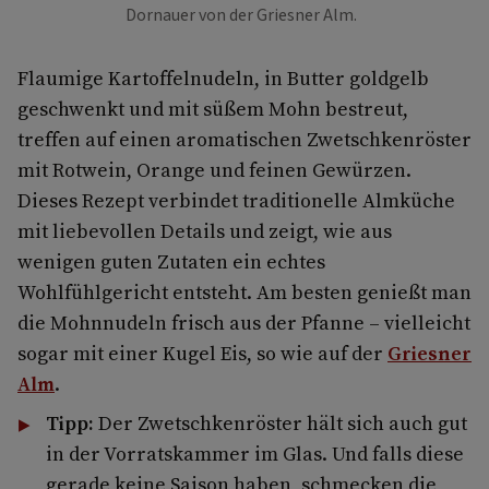
Dornauer von der Griesner Alm.
Flaumige Kartoffelnudeln, in Butter goldgelb
geschwenkt und mit süßem Mohn bestreut,
treffen auf einen aromatischen Zwetschkenröster
mit Rotwein, Orange und feinen Gewürzen.
Dieses Rezept verbindet traditionelle Alm­küche
mit liebevollen Details und zeigt, wie aus
wenigen guten Zutaten ein echtes
Wohlfühlgericht entsteht. Am besten genießt man
die Mohnnudeln frisch aus der Pfanne – vielleicht
sogar mit einer Kugel Eis, so wie auf der
Griesner
Alm
.
Tipp:
Der Zwetschkenröster hält sich auch gut
in der Vorratskammer im Glas. Und falls diese
gerade keine Saison haben, schmecken die