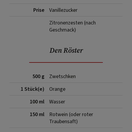
Prise
Vanillezucker
Zitronenzesten (nach
Geschmack)
Den Röster
500 g
Zwetschken
1 Stück(e)
Orange
100 ml
Wasser
150 ml
Rotwein (oder roter
Traubensaft)