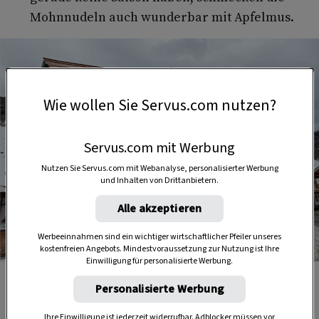
Mohnnudeln auch wunderbar mit Apfelmus.
Wie wollen Sie Servus.com nutzen?
Servus.com mit Werbung
Nutzen Sie Servus.com mit Webanalyse, personalisierter Werbung
und Inhalten von Drittanbietern.
Alle akzeptieren
Werbeeinnahmen sind ein wichtiger wirtschaftlicher Pfeiler unseres
kostenfreien Angebots. Mindestvoraussetzung zur Nutzung ist Ihre
Foto: Katharina Würdinger
Einwilligung für personalisierte Werbung.
Die Griesner Alm in den Kitzbüheler Alpen
Personalisierte Werbung
Ihre Einwilligung ist jederzeit widerrufbar. Adblocker müssen vor