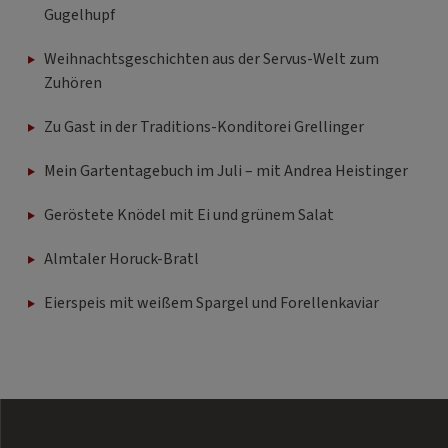
Gugelhupf
Weihnachtsgeschichten aus der Servus-Welt zum
Zuhören
Zu Gast in der Traditions-Konditorei Grellinger
Mein Gartentagebuch im Juli – mit Andrea Heistinger
Geröstete Knödel mit Ei und grünem Salat
Almtaler Horuck-Bratl
Eierspeis mit weißem Spargel und Forellenkaviar