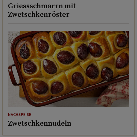
Griessschmarrn mit
Zwetschkenröster
NACHSPEISE
Zwetschkennudeln