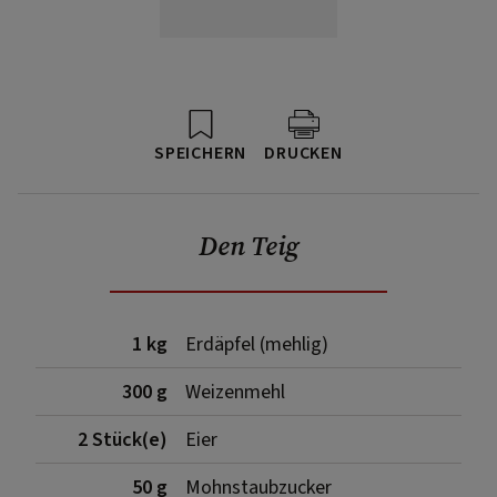
SPEICHERN
DRUCKEN
Den Teig
1 kg
Erdäpfel (mehlig)
300 g
Weizenmehl
2 Stück(e)
Eier
50 g
Mohnstaubzucker