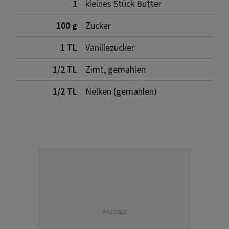
1
kleines Stück Butter
100 g
Zucker
1 TL
Vanillezucker
1/2 TL
Zimt, gemahlen
1/2 TL
Nelken (gemahlen)
Anzeige