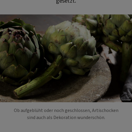
gesetzt.
Foto: Katharina Gossow
Ob aufgeblüht oder noch geschlossen, Artischocken
sind auch als Dekoration wunderschön.