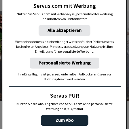
Servus.com mit Werbung
Nutzen Sie Servus.com mit Webanalyse, personalisierter Werbung
und Inhalten von Drittanbietern.
Alle akzeptieren
Werbeeinnahmen sind ein wichtiger wirtschaftlicher Pfeiler unseres
kostenfreien Angebots. Mindestvoraussetzung zur Nutzung ist Ihre
Einwilligung für personalisierte Werbung.
Personalisierte Werbung
Ihre Einwilligung ist jederzeit widerrufbar. Adblocker müssen vor
Nutzung deaktiviert werden.
Servus PUR
Foto: Katharina Gossow
Nutzen Sie die Abo-Angebote von Servus.com ohne personalisierte
Eine einfache Steinschale und ein paar Artischocken,
Werbung ab 0,99 €/Monat
schon ist die Deko fertig.
Zum Abo