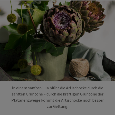
Foto: Katharina Gossow
In einem sanften Lila blüht die Artischocke durch die
sanften Grüntöne – durch die kräftigen Grüntöne der
Platanenzweige kommt die Artischocke noch besser
zur Geltung.