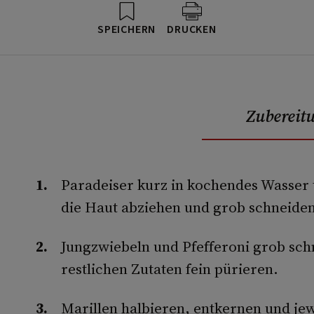
SPEICHERN
DRUCKEN
Zubereit
Paradeiser kurz in kochendes Wasser 
die Haut abziehen und grob schneiden
Jungzwiebeln und Pfefferoni grob sch
restlichen Zutaten fein pürieren.
Marillen halbieren, entkernen und jewe