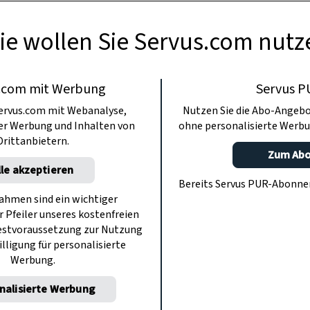
ie wollen Sie Servus.com nutz
.com mit Werbung
Servus P
ervus.com mit Webanalyse,
Nutzen Sie die Abo-Angebo
ter Werbung und Inhalten von
ohne personalisierte Werbu
Drittanbietern.
Zum Ab
lle akzeptieren
Bereits Servus PUR-Abonn
hmen sind ein wichtiger
r Pfeiler unseres kostenfreien
estvoraussetzung zur Nutzung
illigung für personalisierte
Werbung.
nalisierte Werbung