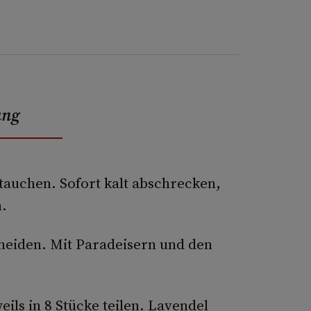
ung
tauchen. Sofort kalt abschrecken,
.
neiden. Mit Paradeisern und den
ils in 8 Stücke teilen. Lavendel