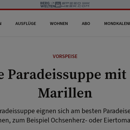
N
AUSFLÜGE
WOHNEN
ABO
MONDKALEN
VORSPEISE
e Paradeissuppe mit
Marillen
aradeissuppe eignen sich am besten Paradeis
nen, zum Beispiel Ochsenherz- oder Eiertoma