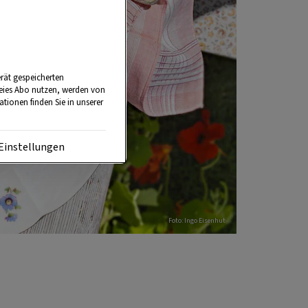
rät gespeicherten
reies Abo nutzen, werden von
tionen finden Sie in unserer
Einstellungen
Foto: Ingo Eisenhut