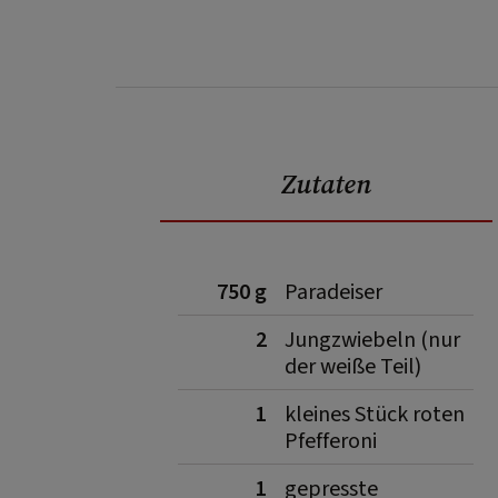
Zutaten
750 g
Paradeiser
2
Jungzwiebeln (nur
der weiße Teil)
1
kleines Stück roten
Pfefferoni
1
gepresste