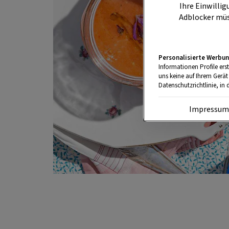
Ihre Einwillig
Adblocker müs
Personalisierte Werbun
Informationen Profile ers
uns keine auf Ihrem Gerät
Datenschutzrichtlinie, in 
Impressu