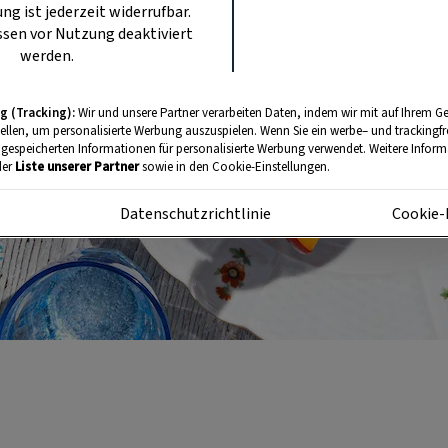
ung ist jederzeit widerrufbar.
sen vor Nutzung deaktiviert
werden.
g (Tracking):
Wir und unsere Partner verarbeiten Daten, indem wir mit auf Ihrem Ge
tellen, um personalisierte Werbung auszuspielen. Wenn Sie ein werbe– und trackingf
 gespeicherten Informationen für personalisierte Werbung verwendet. Weitere Informa
der
Liste unserer Partner
sowie in den Cookie-Einstellungen.
m
Datenschutzrichtlinie
Cookie-