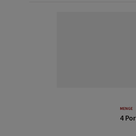
MENGE
4 Po