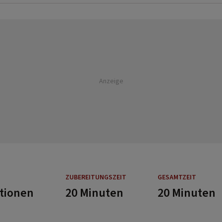
Anzeige
ZUBEREITUNGSZEIT
GESAMTZEIT
rtionen
20 Minuten
20 Minuten