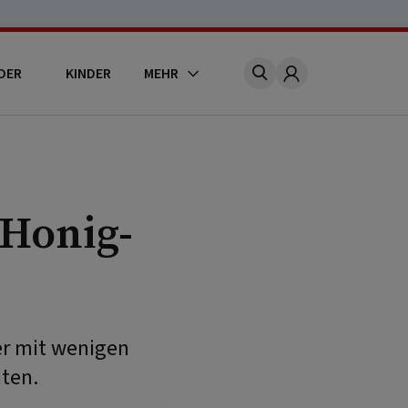
DER
KINDER
MEHR
Account
 Honig-
er mit wenigen
ten.