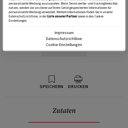
personalisierte Werbung auszuspielen. Wenn Sie ein werbe– und trackingfreies Abo
nutzen, werden von uns keine auf Ihrem Gerät gespeicherten Informationen für
personalisierte Werbung verwendet. Weitere Informationen finden Sie in unserer
Datenschutzrichtlinie, in der
Liste unserer Partner
sowie in den Cookie-
Einstellungen.
Impressum
Datenschutzrichtlinie
Cookie-Einstellungen
SPEICHERN
DRUCKEN
Zutaten