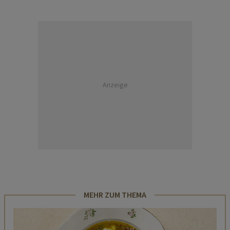
Anzeige
MEHR ZUM THEMA