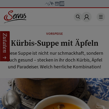
Account
VORSPEISE
Zutaten
Kürbis-Suppe mit Äpfeln
Diese Suppe ist nicht nur schmackhaft, sondern
auch gesund – stecken in ihr doch Kürbis, Äpfel
und Paradeiser. Welch herrliche Kombination!