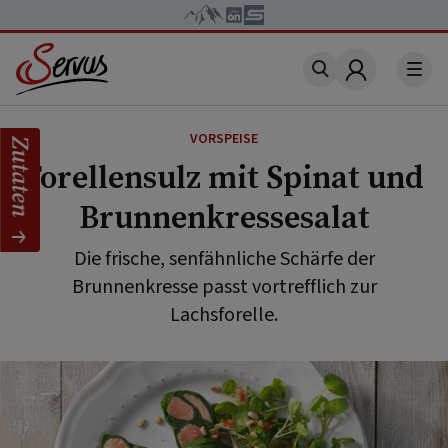
Account
VORSPEISE
Zutaten
Forellensulz mit Spinat und
Brunnenkressesalat
Die frische, senfähnliche Schärfe der
Brunnenkresse passt vortrefflich zur
Lachsforelle.