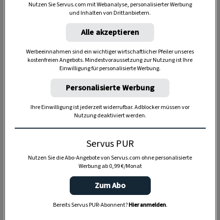
Nutzen Sie Servus.com mit Webanalyse, personalisierter Werbung
und Inhalten von Drittanbietern.
Alle akzeptieren
Anzeige
Werbeeinnahmen sind ein wichtiger wirtschaftlicher Pfeiler unseres
kostenfreien Angebots. Mindestvoraussetzung zur Nutzung ist Ihre
Einwilligung für personalisierte Werbung.
Personalisierte Werbung
Ihre Einwilligung ist jederzeit widerrufbar. Adblocker müssen vor
Nutzung deaktiviert werden.
Servus PUR
Nutzen Sie die Abo-Angebote von Servus.com ohne personalisierte
Werbung ab 0,99 €/Monat
Zum Abo
Bereits Servus PUR-Abonnent?
Hier anmelden
.