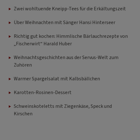
Zwei wohltuende Kneipp-Tees für die Erkältungszeit
Über Weihnachten mit Sänger Hansi Hinterseer
Richtig gut kochen: Himmlische Bärlauchrezepte von
„Fischerwirt“ Harald Huber
Weihnachtsgeschichten aus der Servus-Welt zum
Zuhören
Warmer Spargelsalat mit Kalbsbällchen
Karotten-Rosinen-Dessert
Schweinskoteletts mit Ziegenkäse, Speck und
Kirschen