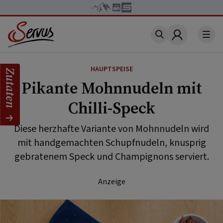
Account
HAUPTSPEISE
Zutaten
Pikante Mohnnudeln mit
Chilli-Speck
Diese herzhafte Variante von Mohnnudeln wird
mit handgemachten Schupfnudeln, knusprig
gebratenem Speck und Champignons serviert.
Anzeige