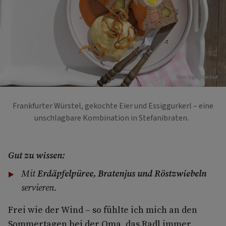
Foto: Ingo Eisenhut
Frankfurter Würstel, gekochte Eier und Essiggurkerl – eine
unschlagbare Kombination in Stefanibraten.
Gut zu wissen:
Mit
Erdäpfelpüree, Bratenjus und Röstzwiebeln
servieren.
Frei wie der Wind – so fühlte ich mich an den
Sommertagen bei der Oma, das Radl immer