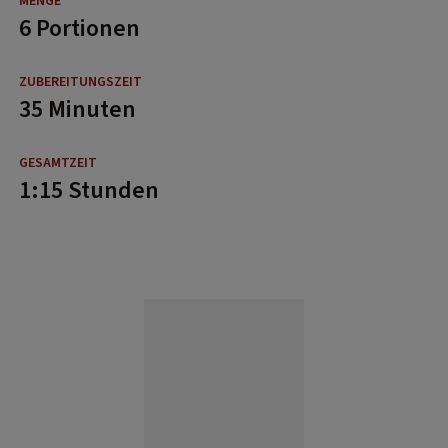
6 Portionen
35 Minuten
1:15 Stunden