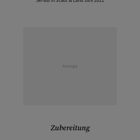
Servus in Stadt & Land Juni 2021
Anzeige
Zubereitung