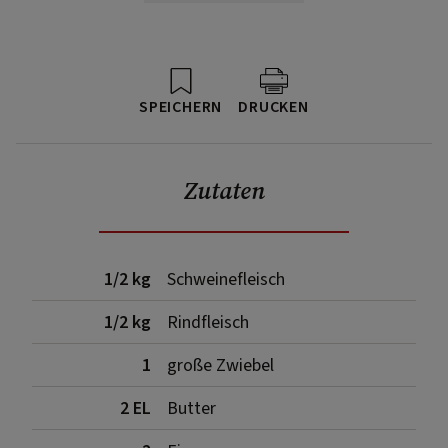
SPEICHERN
DRUCKEN
Zutaten
1/2 kg
Schweinefleisch
1/2 kg
Rindfleisch
1
große Zwiebel
2 EL
Butter