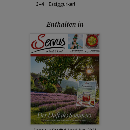
3–4
Essiggurkerl
Enthalten in