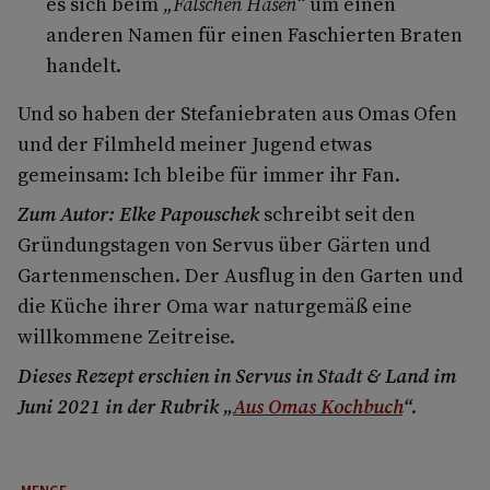
es sich beim
„Falschen Hasen“
um einen
anderen Namen für einen Faschierten Braten
handelt.
Und so haben der Stefaniebraten aus Omas Ofen
und der Filmheld meiner Jugend etwas
gemeinsam: Ich bleibe für immer ihr Fan.
Zum Autor: Elke Papouschek
schreibt seit den
Gründungstagen von Servus über Gärten und
Gartenmenschen. Der Ausflug in den Garten und
die Küche ihrer Oma war naturgemäß eine
willkommene Zeitreise.
Dieses Rezept erschien in Servus in Stadt & Land im
Juni 2021 in der Rubrik „
Aus Omas Kochbuch
“.