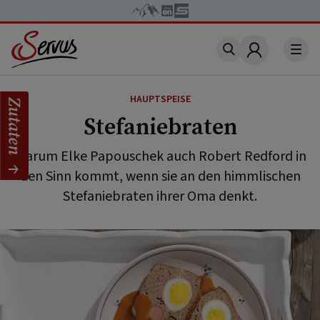
Account
HAUPTSPEISE
Zutaten
Stefaniebraten
Warum Elke Papouschek auch Robert Redford in
den Sinn kommt, wenn sie an den himmlischen
Stefaniebraten ihrer Oma denkt.