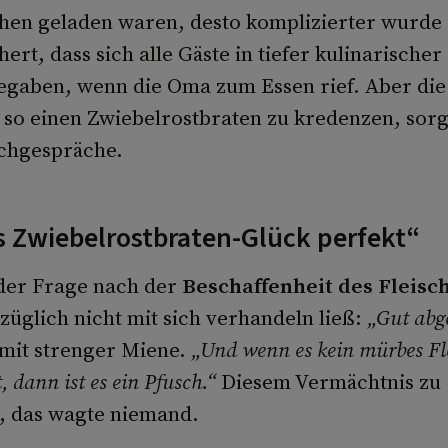
en geladen waren, desto komplizierter wurde 
ert, dass sich alle Gäste in tiefer kulinarische
begaben, wenn die Oma zum Essen rief. Aber die
 so einen Zwiebelrostbraten zu kredenzen, sorg
chgespräche.
s Zwiebelrostbraten-Glück perfekt“
der Frage nach der
Beschaffenheit des Fleisc
üglich nicht mit sich verhandeln ließ:
„Gut abge
e mit strenger Miene.
„Und wenn es kein mürbes Fl
, dann ist es ein Pfusch.“
Diesem Vermächtnis zu
, das wagte niemand.