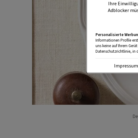
Ihre Einwillig
Adblocker müs
Personalisierte Werbun
Informationen Profile ers
uns keine auf Ihrem Gerät
Datenschutzrichtlinie, in 
Impressu
De