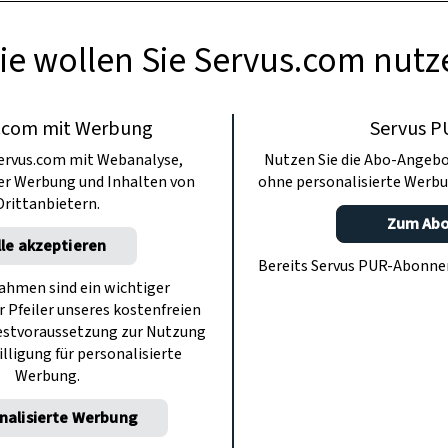
ie wollen Sie Servus.com nutz
.com mit Werbung
Servus P
ervus.com mit Webanalyse,
Nutzen Sie die Abo-Angebo
ter Werbung und Inhalten von
ohne personalisierte Werbu
Drittanbietern.
Zum Ab
lle akzeptieren
Bereits Servus PUR-Abonn
hmen sind ein wichtiger
r Pfeiler unseres kostenfreien
estvoraussetzung zur Nutzung
illigung für personalisierte
Werbung.
nalisierte Werbung