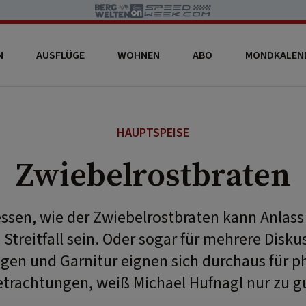
N
AUSFLÜGE
WOHNEN
ABO
MONDKALEN
HAUPTSPEISE
Zwiebelrostbraten
essen, wie der Zwiebelrostbraten kann Anlass 
 Streitfall sein. Oder sogar für mehrere Disk
lagen und Garnitur eignen sich durchaus für p
trachtungen, weiß Michael Hufnagl nur zu g