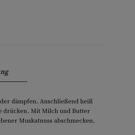
ung
oder dämpfen. Anschließend heiß
e drücken. Mit Milch und Butter
riebener Muskatnuss abschmecken.