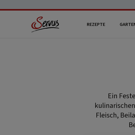
REZEPTE
GARTE
Ein Fest
kulinarischen
Fleisch, Bei
Be