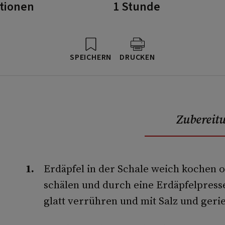
rtionen
1 Stunde
SPEICHERN
DRUCKEN
Zubereit
Erdäpfel in der Schale weich kochen 
schälen und durch eine Erdäpfelpress
glatt verrühren und mit Salz und ge