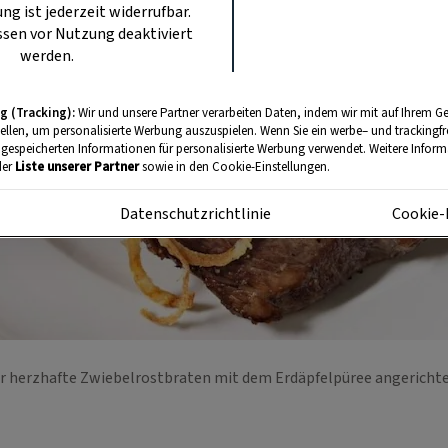
ung ist jederzeit widerrufbar.
sen vor Nutzung deaktiviert
werden.
g (Tracking):
Wir und unsere Partner verarbeiten Daten, indem wir mit auf Ihrem Ge
tellen, um personalisierte Werbung auszuspielen. Wenn Sie ein werbe– und trackingf
 gespeicherten Informationen für personalisierte Werbung verwendet. Weitere Informa
der
Liste unserer Partner
sowie in den Cookie-Einstellungen.
m
Datenschutzrichtlinie
Cookie-
r herzhafte Zwiebelrostbraten mit dem Erdäpfelpüree angericht