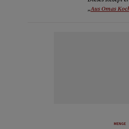
„
Aus Omas Koc
MENGE