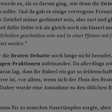
 wurde es, als es darum ging, wie denn die
Zwie
n sollte. Und da gab es einige verwegene Freund
e Zwiebel müsse gedünstet sein, also zart und g
nd dafür liebte ich sie gleich noch ein bisserl m
Scheiben geschnitten sein und in einer Pfanne mit 
stet werden.“
r die
Braten-Debatte
noch lange nicht beendet
agen-Fraktionen
aufeinander. Da allerdings ze
aran lag, dass ihr Enkerl ein gar so leidenschaf
ee ist, vor allem, wenn sich der Fluss des Brat
. Daher wurde eine Ausnahme zu den üblichen B
aus für so manches Naserümpfen sorgte, aber