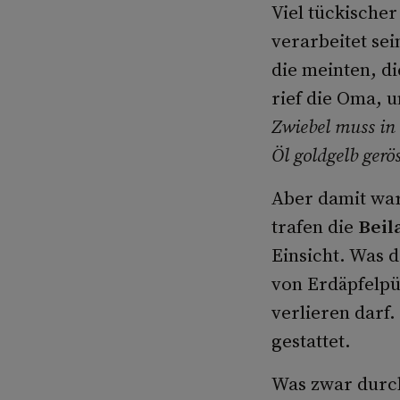
Viel tückischer
verarbeitet sei
die meinten, di
rief die Oma, u
Zwiebel muss in 
Öl goldgelb gerö
Aber damit wa
trafen die
Beil
Einsicht. Was d
von Erdäpfelpür
verlieren darf
gestattet.
Was zwar durch