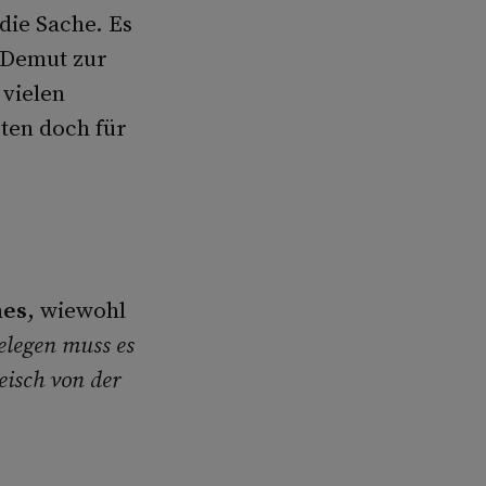
die Sache. Es
r Demut zur
 vielen
ten doch für
hes
, wiewohl
legen muss es
eisch von der