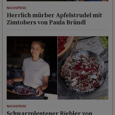
NACHSPEISE
Herrlich mürber Apfelstrudel mit
Zimtobers von Paula Bründl
NACHSPEISE
Schwarzplentener Riebler von