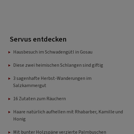
Servus entdecken
Hausbesuch im Schwadengütl in Gosau
Diese zwei heimischen Schlangen sind giftig
3 sagenhafte Herbst-Wanderungen im
Salzkammergut
16 Zutaten zum Räuchern
Haare natürlich aufhellen mit Rhabarber, Kamille und
Honig
Mit bunter Holzspäne verzierte Palmbuschen