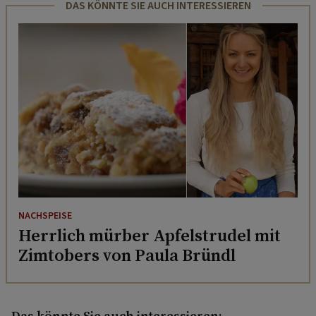
DAS KÖNNTE SIE AUCH INTERESSIEREN
NACHSPEISE
Herrlich mürber Apfelstrudel mit
Zimtobers von Paula Bründl
Das könnte Sie auch interessieren: