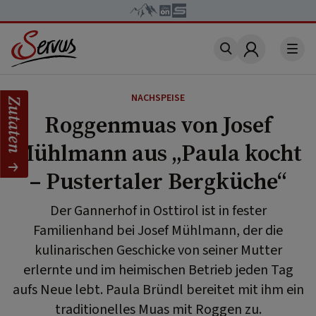
Account
NACHSPEISE
Zutaten
Roggenmuas von Josef
Mühlmann aus „Paula kocht
– Pustertaler Bergküche“
Der Gannerhof in Osttirol ist in fester
Familienhand bei Josef Mühlmann, der die
kulinarischen Geschicke von seiner Mutter
erlernte und im heimischen Betrieb jeden Tag
aufs Neue lebt. Paula Bründl bereitet mit ihm ein
traditionelles Muas mit Roggen zu.