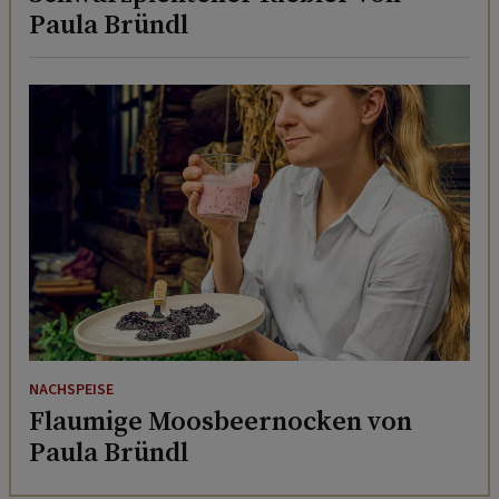
Paula Bründl
NACHSPEISE
Flaumige Moosbeernocken von
Paula Bründl