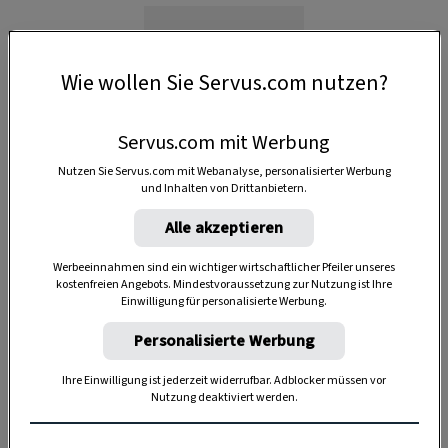
Wie wollen Sie Servus.com nutzen?
Servus.com mit Werbung
Nutzen Sie Servus.com mit Webanalyse, personalisierter Werbung
und Inhalten von Drittanbietern.
Alle akzeptieren
Werbeeinnahmen sind ein wichtiger wirtschaftlicher Pfeiler unseres
kostenfreien Angebots. Mindestvoraussetzung zur Nutzung ist Ihre
Einwilligung für personalisierte Werbung.
Anzeige
Personalisierte Werbung
Ihre Einwilligung ist jederzeit widerrufbar. Adblocker müssen vor
Nutzung deaktiviert werden.