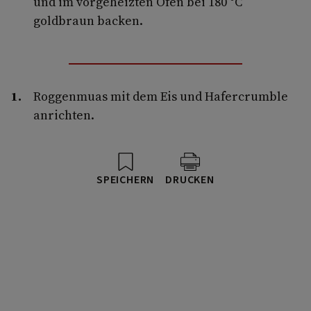
und im vorgeheizten Ofen bei 180 °C
goldbraun backen.
Roggenmuas mit dem Eis und Hafercrumble
anrichten.
SPEICHERN
DRUCKEN