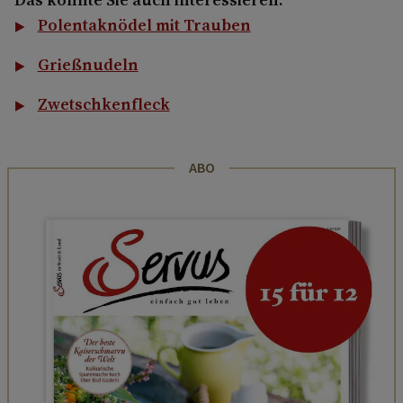
Polentaknödel mit Trauben
Grießnudeln
Zwetschkenfleck
ABO