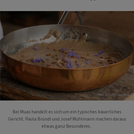
Foto: ServusTV/Degnfilm
Bei Muas handelt es sich um ein typisches bäuerliches
Gericht. Paula Bründl und Josef Mühlmann machen daraus
etwas ganz Besonderes.