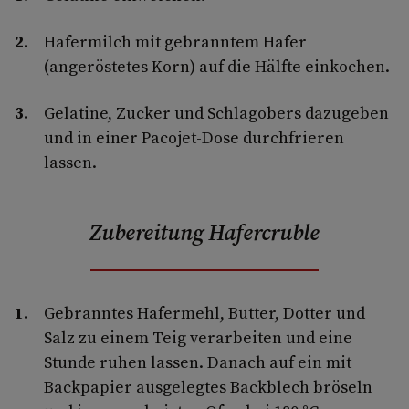
Hafermilch mit gebranntem Hafer
(angeröstetes Korn) auf die Hälfte einkochen.
Gelatine, Zucker und Schlagobers dazugeben
und in einer Pacojet-Dose durchfrieren
lassen.
Zubereitung Hafercruble
Gebranntes Hafermehl, Butter, Dotter und
Salz zu einem Teig verarbeiten und eine
Stunde ruhen lassen. Danach auf ein mit
Backpapier ausgelegtes Backblech bröseln