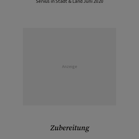
Servus in Stadt & Land Juni 2020
Anzeige
Zubereitung