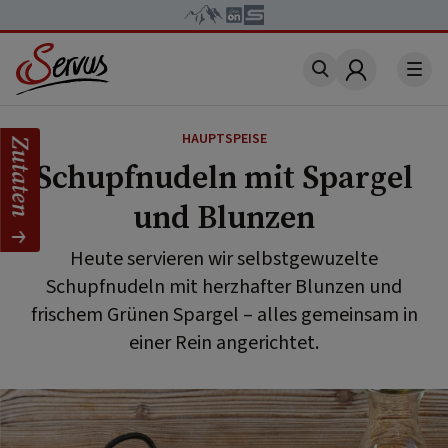
Account
HAUPTSPEISE
Zutaten
Schupfnudeln mit Spargel
und Blunzen
Heute servieren wir selbstgewuzelte
Schupfnudeln mit herzhafter Blunzen und
frischem Grünen Spargel – alles gemeinsam in
einer Rein angerichtet.