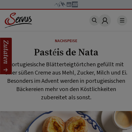
Account
NACHSPEISE
Zutaten
Pastéis de Nata
Portugiesische Blätterteigtörtchen gefüllt mit
einer süßen Creme aus Mehl, Zucker, Milch und Ei.
Besonders im Advent werden in portugiesischen
Bäckereien mehr von den Köstlichkeiten
zubereitet als sonst.