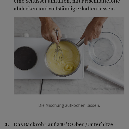
eine Schüssel umfüllen, mit Frischhaltefolie
abdecken und vollständig erkalten lassen.
Foto: Eisenhut & Mayer
Die Mischung aufkochen lassen.
Das Backrohr auf 240 °C Ober-/Unterhitze