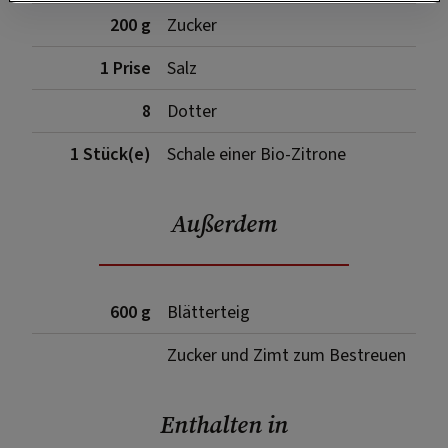
200 g
Zucker
1 Prise
Salz
8
Dotter
1 Stück(e)
Schale einer Bio-Zitrone
Außerdem
600 g
Blätterteig
Zucker und Zimt zum Bestreuen
Enthalten in