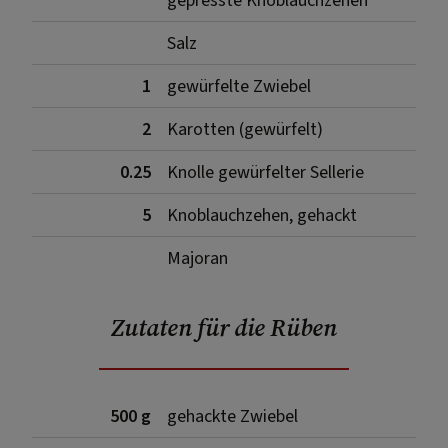
gepresste Knoblauchzehen
Salz
1
gewürfelte Zwiebel
2
Karotten (gewürfelt)
0.25
Knolle gewürfelter Sellerie
5
Knoblauchzehen, gehackt
Majoran
Zutaten für die Rüben
500 g
gehackte Zwiebel