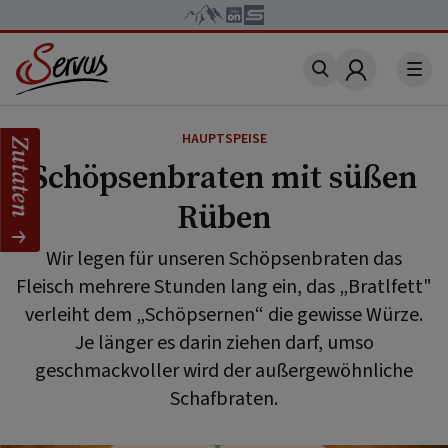
Account
HAUPTSPEISE
Zutaten
Schöpsenbraten mit süßen
Rüben
Wir legen für unseren Schöpsenbraten das
Fleisch mehrere Stunden lang ein, das „Bratlfett"
verleiht dem „Schöpsernen“ die gewisse Würze.
Je länger es darin ziehen darf, umso
geschmackvoller wird der außergewöhnliche
Schafbraten.