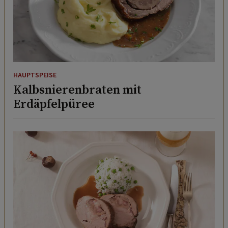
HAUPTSPEISE
Kalbsnierenbraten mit
Erdäpfelpüree