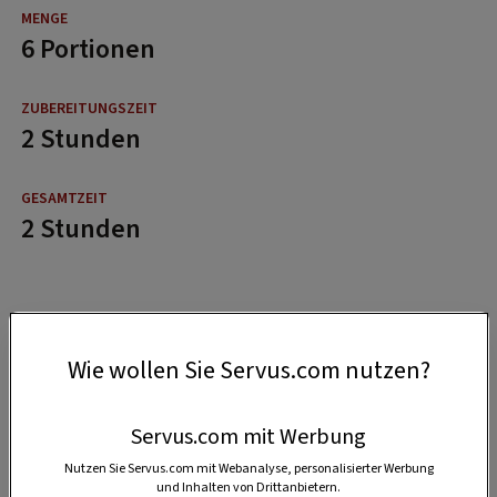
6 Portionen
2 Stunden
2 Stunden
Wie wollen Sie Servus.com nutzen?
Servus.com mit Werbung
Nutzen Sie Servus.com mit Webanalyse, personalisierter Werbung
und Inhalten von Drittanbietern.