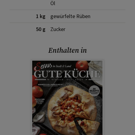
Öl
1 kg
gewürfelte Rüben
50 g
Zucker
Enthalten in