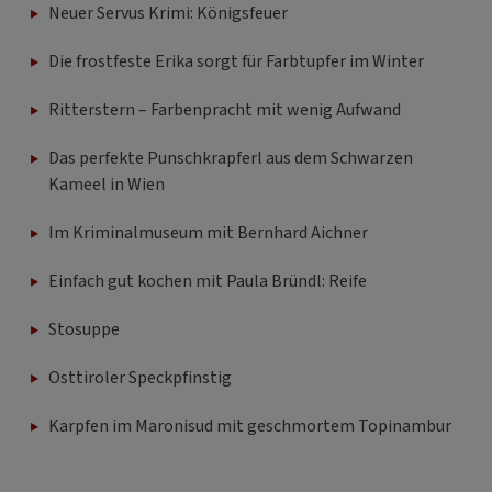
Neuer Servus Krimi: Königsfeuer
Die frostfeste Erika sorgt für Farbtupfer im Winter
Ritterstern – Farbenpracht mit wenig Aufwand
Das perfekte Punschkrapferl aus dem Schwarzen
Kameel in Wien
Im Kriminalmuseum mit Bernhard Aichner
Einfach gut kochen mit Paula Bründl: Reife
Stosuppe
Osttiroler Speckpfinstig
Karpfen im Maronisud mit geschmortem Topinambur