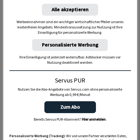
Alle akzeptieren
Werbeeinnahmen sind ein wichtiger wirtschaftlicher Pfeiler unseres
kostenfreien Angebots. Mindestvoraussetzung zur Nutzung ist Ihre
Einwilligung für personalisierte Werbung.
Personalisierte Werbung
Anzeige
Ihre Einwilligung ist jederzeit widerrufbar. Adblocker müssen vor
Nutzung deaktiviert werden.
Servus PUR
Nutzen Sie die Abo-Angebote von Servus.com ohne personalisierte
Werbung ab 0,99 €/Monat
Zum Abo
Bereits Servus PUR-Abonnent?
Hier anmelden
.
Personalisierte Werbung (Tracking):
Wir und unsere Partner verarbeiten Daten,