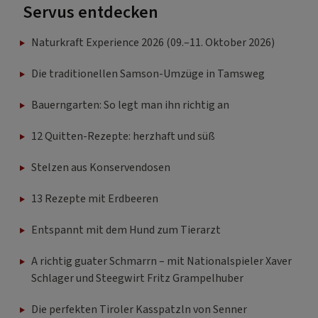
Servus entdecken
Naturkraft Experience 2026 (09.–11. Oktober 2026)
Die traditionellen Samson-Umzüge in Tamsweg
Bauerngarten: So legt man ihn richtig an
12 Quitten-Rezepte: herzhaft und süß
Stelzen aus Konservendosen
13 Rezepte mit Erdbeeren
Entspannt mit dem Hund zum Tierarzt
A richtig guater Schmarrn – mit Nationalspieler Xaver
Schlager und Steegwirt Fritz Grampelhuber
Die perfekten Tiroler Kasspatzln von Senner