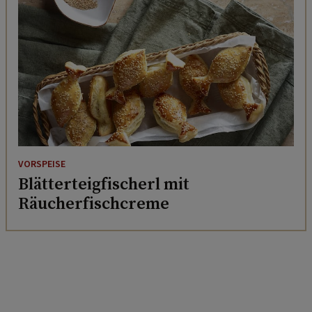
VORSPEISE
Blätterteigfischerl mit
Räucherfischcreme