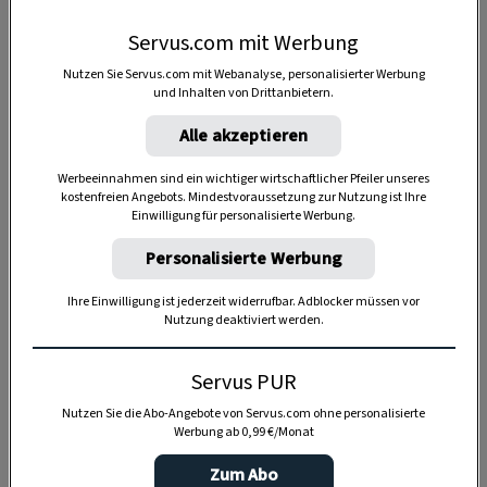
Servus.com mit Werbung
Nutzen Sie Servus.com mit Webanalyse, personalisierter Werbung
Anzeige
und Inhalten von Drittanbietern.
Alle akzeptieren
Werbeeinnahmen sind ein wichtiger wirtschaftlicher Pfeiler unseres
kostenfreien Angebots. Mindestvoraussetzung zur Nutzung ist Ihre
Einwilligung für personalisierte Werbung.
Personalisierte Werbung
Ihre Einwilligung ist jederzeit widerrufbar. Adblocker müssen vor
Nutzung deaktiviert werden.
Servus PUR
Nutzen Sie die Abo-Angebote von Servus.com ohne personalisierte
Werbung ab 0,99 €/Monat
Zum Abo