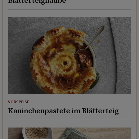
Blätterteighaube
VORSPEISE
Kaninchenpastete im Blätterteig