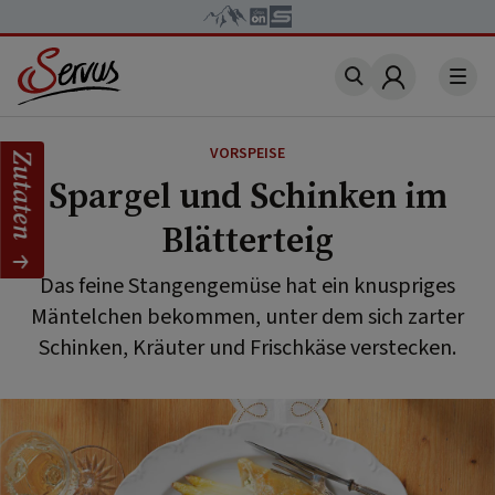
Account
VORSPEISE
Zutaten
Spargel und Schinken im
Blätterteig
Das feine Stangengemüse hat ein knuspriges
Mäntelchen bekommen, unter dem sich zarter
Schinken, Kräuter und Frischkäse verstecken.