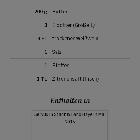
200 g
Butter
3
Eidotter (Größe L)
3 EL
trockener Weißwein
1
Salz
1
Pfeffer
1 TL
Zitronensaft (frisch)
Enthalten in
Servus in Stadt & Land Bayern Mai
2015