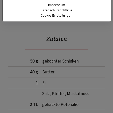
Impressum
Datenschutzrichtlinie
Cookie-Einstellungen
SPEICHERN
DRUCKEN
Zutaten
50 g
gekochter Schinken
40 g
Butter
1
Ei
Salz, Pfeffer, Muskatnuss
2 TL
gehackte Petersilie