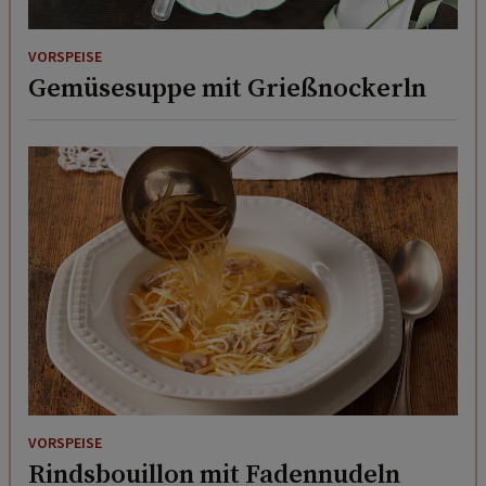
VORSPEISE
Gemüsesuppe mit Grießnockerln
VORSPEISE
Rindsbouillon mit Fadennudeln