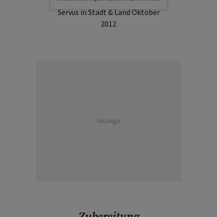
Servus in Stadt & Land Oktober
2012
Anzeige
Zubereitung