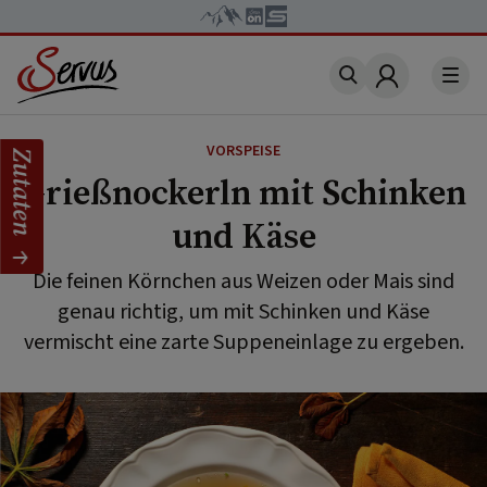
Account
VORSPEISE
Zutaten
Grießnockerln mit Schinken
und Käse
Die feinen Körnchen aus Weizen oder Mais sind
genau richtig, um mit Schinken und Käse
vermischt eine zarte Suppeneinlage zu ergeben.