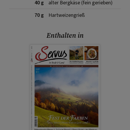
40 g
alter Bergkäse (fein gerieben)
70 g
Hartweizengrieß
Enthalten in