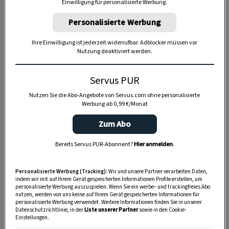
Einwilligung für personalisierte Werbung.
Personalisierte Werbung
Ihre Einwilligung ist jederzeit widerrufbar. Adblocker müssen vor
Nutzung deaktiviert werden.
Anzeige
Servus PUR
Nutzen Sie die Abo-Angebote von Servus.com ohne personalisierte
Werbung ab 0,99 €/Monat
Zum Abo
Bereits Servus PUR-Abonnent?
Hier anmelden
.
Personalisierte Werbung (Tracking):
Wir und unsere Partner verarbeiten Daten,
indem wir mit auf Ihrem Gerät gespeicherten Informationen Profile erstellen, um
personalisierte Werbung auszuspielen. Wenn Sie ein werbe– und trackingfreies Abo
nutzen, werden von uns keine auf Ihrem Gerät gespeicherten Informationen für
personalisierte Werbung verwendet. Weitere Informationen finden Sie in unserer
Datenschutzrichtlinie, in der
Liste unserer Partner
sowie in den Cookie-
Einstellungen.