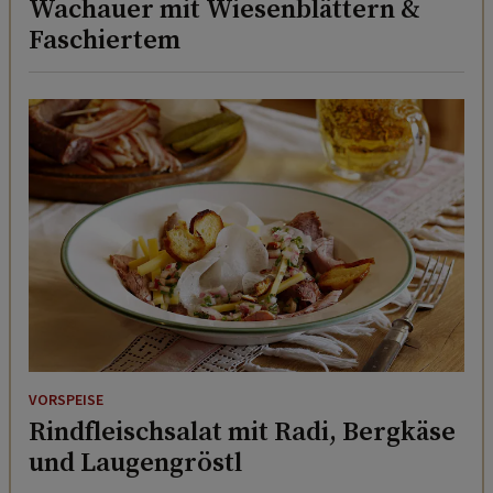
Wachauer mit Wiesenblättern &
Faschiertem
VORSPEISE
Rindfleischsalat mit Radi, Bergkäse
und Laugengröstl