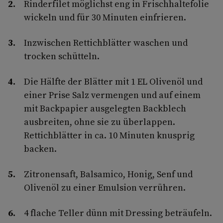
Rinderfilet möglichst eng in Frischhaltefolie
wickeln und für 30 Minuten einfrieren.
Inzwischen Rettichblätter waschen und
trocken schütteln.
Die Hälfte der Blätter mit 1 EL Olivenöl und
einer Prise Salz vermengen und auf einem
mit Backpapier ausgelegten Backblech
ausbreiten, ohne sie zu überlappen.
Rettichblätter in ca. 10 Minuten knusprig
backen.
Zitronensaft, Balsamico, Honig, Senf und
Olivenöl zu einer Emulsion verrühren.
4 flache Teller dünn mit Dressing beträufeln.