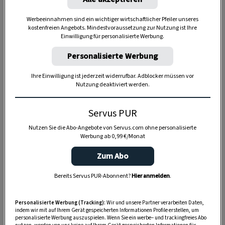
Werbeeinnahmen sind ein wichtiger wirtschaftlicher Pfeiler unseres
kostenfreien Angebots. Mindestvoraussetzung zur Nutzung ist Ihre
Anzeige
Einwilligung für personalisierte Werbung.
Personalisierte Werbung
Ihre Einwilligung ist jederzeit widerrufbar. Adblocker müssen vor
Nutzung deaktiviert werden.
Servus PUR
Nutzen Sie die Abo-Angebote von Servus.com ohne personalisierte
Werbung ab 0,99 €/Monat
Zum Abo
Bereits Servus PUR-Abonnent?
Hier anmelden
.
Personalisierte Werbung (Tracking):
Wir und unsere Partner verarbeiten Daten,
indem wir mit auf Ihrem Gerät gespeicherten Informationen Profile erstellen, um
personalisierte Werbung auszuspielen. Wenn Sie ein werbe– und trackingfreies Abo