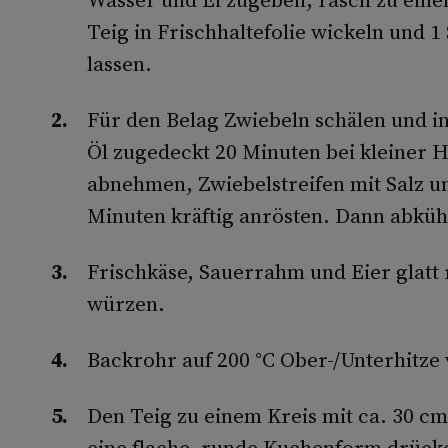
Teig in Frischhaltefolie wickeln und 
lassen.
Für den Belag Zwiebeln schälen und in
Öl zugedeckt 20 Minuten bei kleiner 
abnehmen, Zwiebelstreifen mit Salz u
Minuten kräftig anrösten. Dann abküh
Frischkäse, Sauerrahm und Eier glatt 
würzen.
Backrohr auf 200 °C Ober-/Unterhitze
Den Teig zu einem Kreis mit ca. 30 c
eine flache, runde Kuchenform drüc