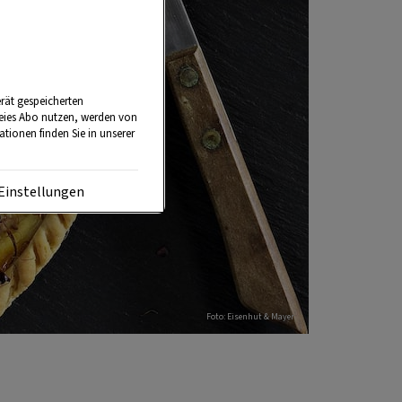
rät gespeicherten
reies Abo nutzen, werden von
tionen finden Sie in unserer
Einstellungen
Foto: Eisenhut & Mayer