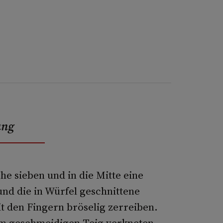
ung
he sieben und in die Mitte eine
nd die in Würfel geschnittene
it den Fingern bröselig zerreiben.
em geschmeidigen Teig verkneten.