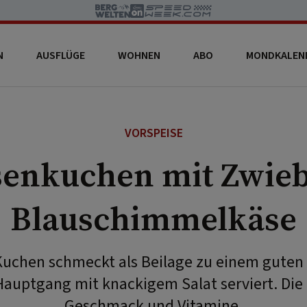
N
AUSFLÜGE
WOHNEN
ABO
MONDKALEN
VORSPEISE
senkuchen mit Zwieb
Blauschimmelkäse
Kuchen schmeckt als Beilage zu einem guten 
Hauptgang mit knackigem Salat serviert. Die 
Geschmack und Vitamine.