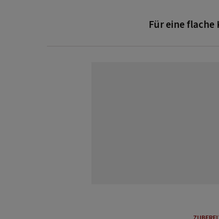
Für eine flach
ZUBERE