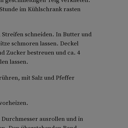
1 Stunde im Kühlschrank rasten
 Streifen schneiden. In Butter und
Hitze schmoren lassen. Deckel
nd Zucker bestreuen und ca. 4
len lassen.
rühren, mit Salz und Pfeffer
 vorheizen.
m Durchmesser ausrollen und in
ken. Den überstehenden Rand