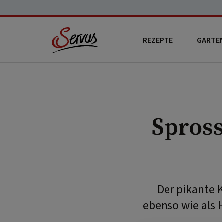
REZEPTE
GARTE
Spros
Der pikante 
ebenso wie als 