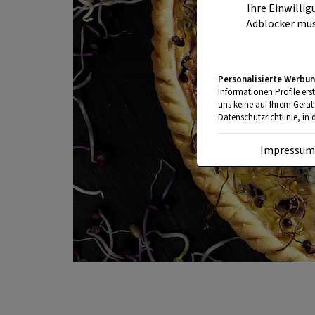
Ihre Einwillig
Adblocker müs
Personalisierte Werbun
Informationen Profile ers
uns keine auf Ihrem Gerät
Datenschutzrichtlinie, in 
Impressu