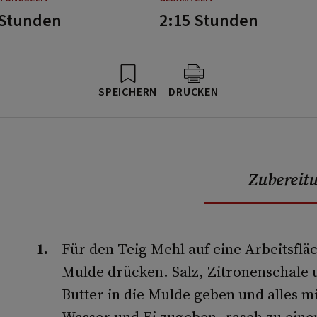
 Stunden
2:15 Stunden
SPEICHERN
DRUCKEN
Zubereit
Für den Teig Mehl auf eine Arbeitsfläc
Mulde drücken. Salz, Zitronenschale u
Butter in die Mulde geben und alles m
Wasser und Ei zugeben, rasch zu ein