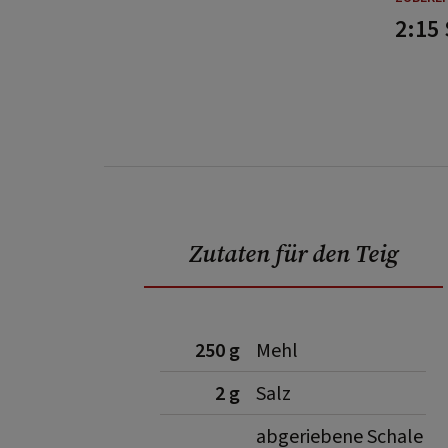
2:15
Zutaten für den Teig
250 g
Mehl
2 g
Salz
abgeriebene Schale