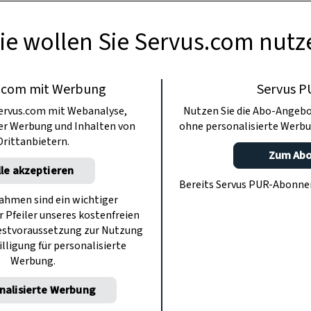
ie wollen Sie Servus.com nutz
.com mit Werbung
Servus P
ervus.com mit Webanalyse,
Nutzen Sie die Abo-Angebo
ter Werbung und Inhalten von
ohne personalisierte Werbu
Drittanbietern.
Zum Ab
lle akzeptieren
Bereits Servus PUR-Abonn
hmen sind ein wichtiger
r Pfeiler unseres kostenfreien
estvoraussetzung zur Nutzung
illigung für personalisierte
Werbung.
nalisierte Werbung