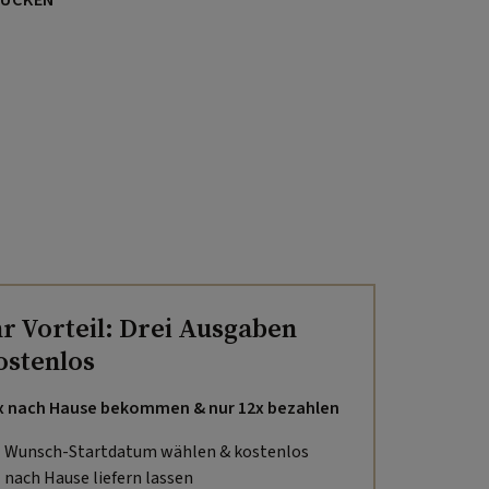
UCKEN
hr Vorteil: Drei Ausgaben
ostenlos
x nach Hause bekommen & nur 12x bezahlen
Wunsch-Startdatum wählen & kostenlos
nach Hause liefern lassen