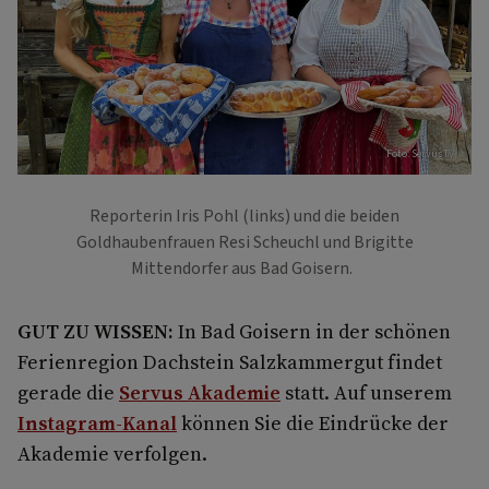
Foto: ServusTV
Reporterin Iris Pohl (links) und die beiden
Goldhaubenfrauen Resi Scheuchl und Brigitte
Mittendorfer aus Bad Goisern.
GUT ZU WISSEN:
In Bad Goisern in der schönen
Ferienregion Dachstein Salzkammergut findet
gerade die
Servus Akademie
statt. Auf unserem
Instagram-Kanal
können Sie die Eindrücke der
Akademie verfolgen.