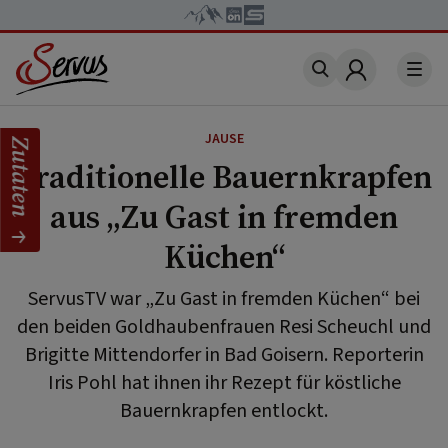
Account
JAUSE
Zutaten
Traditionelle Bauernkrapfen
aus „Zu Gast in fremden
Küchen“
ServusTV war „Zu Gast in fremden Küchen“ bei
den beiden Goldhaubenfrauen Resi Scheuchl und
Brigitte Mittendorfer in Bad Goisern. Reporterin
Iris Pohl hat ihnen ihr Rezept für köstliche
Bauernkrapfen entlockt.