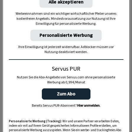
Alle akzeptieren
Werbeeinnahmen sind ein wichtiger wirtschaftlicher Pfeiler unseres
kostenfreien Angebots. Mindestvoraussetzung zur Nutzung ist Ihre
Einwilligung für personalisierte Werbung.
Personalisierte Werbung
Ihre Einwilligung ist jederzeit widerrufbar. Adblocker müssen vor
Nutzung deaktiviert werden.
Anzeige
Servus PUR
Nutzen Sie die Abo-Angebote von Servus.com ohne personalisierte
Werbung ab 0,99 €/Monat
Zum Abo
Bereits Servus PUR-Abonnent?
Hier anmelden
.
Personalisierte Werbung (Tracking):
Wir und unsere Partner verarbeiten Daten,
indem wir mit auf Ihrem Gerät gespeicherten Informationen Profile erstellen, um
personalisierte Werbung auszuspielen. Wenn Sie ein werbe– und trackingfreies Abo