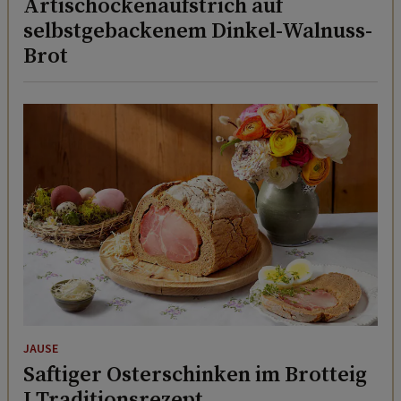
Artischockenaufstrich auf
selbstgebackenem Dinkel-Walnuss-
Brot
JAUSE
Saftiger Osterschinken im Brotteig
I Traditionsrezept