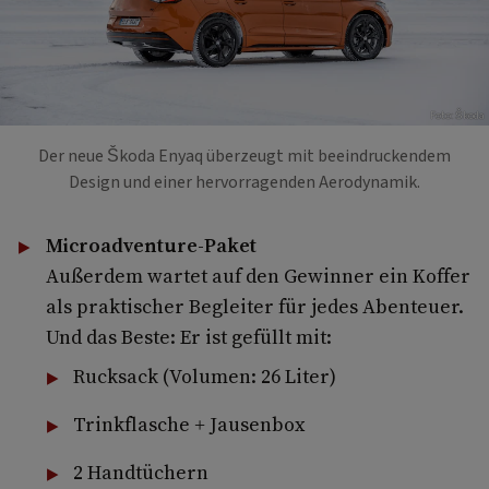
Foto: Škoda
Der neue Škoda Enyaq überzeugt mit beeindruckendem
Design und einer hervorragenden Aerodynamik.
Microadventure-Paket
Außerdem wartet auf den Gewinner ein Koffer
als praktischer Begleiter für jedes Abenteuer.
Und das Beste: Er ist gefüllt mit:
Rucksack (Volumen: 26 Liter)
Trinkflasche + Jausenbox
2 Handtüchern