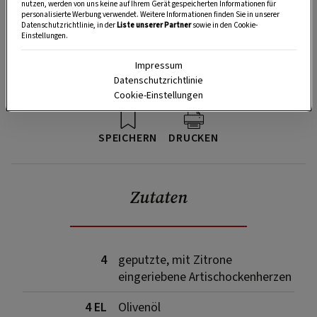
nutzen, werden von uns keine auf Ihrem Gerät gespeicherten Informationen für
personalisierte Werbung verwendet. Weitere Informationen finden Sie in unserer
Datenschutzrichtlinie, in der
Liste unserer Partner
sowie in den Cookie-
Einstellungen.
Impressum
Datenschutzrichtlinie
Cookie-Einstellungen
SPEICHERN
DRUCKEN
Zutaten
4
geputzte, mit Zitrone
eingeriebene Artischockenherzen
4 EL
Olivenöl