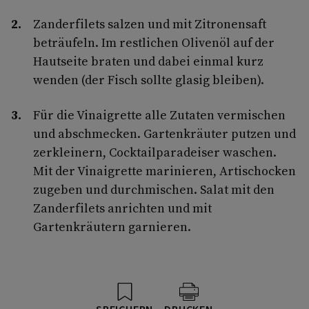
Zanderfilets salzen und mit Zi­tronensaft
beträufeln. Im restli­chen Olivenöl auf der
Hautseite braten und dabei einmal kurz
wenden (der Fisch sollte glasig bleiben).
Für die Vinaigrette alle Zutaten vermischen
und abschmecken. Gartenkräuter putzen und
zer­kleinern, Cocktailparadeiser wa­schen.
Mit der Vinaigrette mari­nieren, Artischocken
zugeben und durchmischen. Salat mit den
Zanderfilets anrichten und mit
Gartenkräutern garnieren.