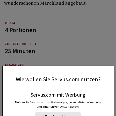
wunderschönen Marchland angebaut.
4 Portionen
25 Minuten
40 Minuten
Wie wollen Sie Servus.com nutzen?
Servus.com mit Werbung
Nutzen Sie Servus.com mit Webanalyse, personalisierter Werbung
und Inhalten von Drittanbietern.