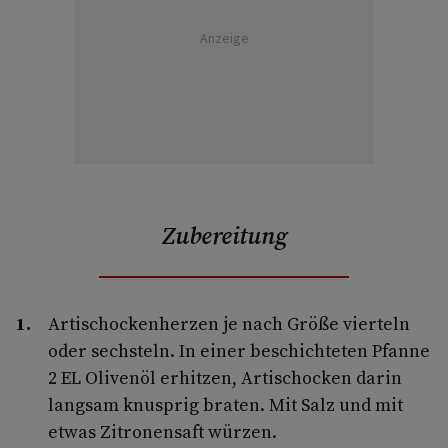
Anzeige
Zubereitung
Artischockenherzen je nach Größe vierteln
oder sechsteln. In einer beschichteten Pfanne
2 EL Olivenöl erhitzen, Artischo­cken darin
langsam knusprig braten. Mit Salz und mit
etwas Zitronensaft würzen.