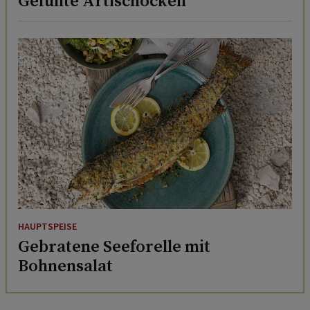
Gefüllte Artischocken
HAUPTSPEISE
Gebratene Seeforelle mit
Bohnensalat