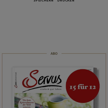
SPEICHERN
DRUCKEN
ABO