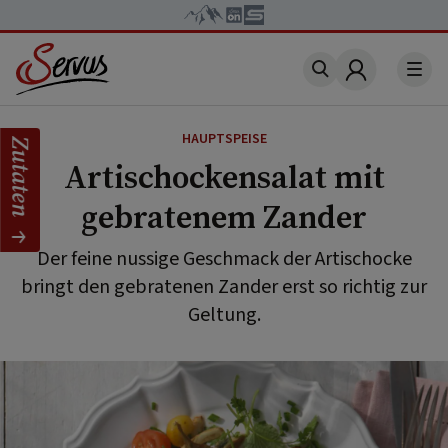
Account
HAUPTSPEISE
Zutaten
Artischockensalat mit
gebratenem Zander
Der feine nussige Geschmack der Artischocke
bringt den gebratenen Zander erst so richtig zur
Geltung.