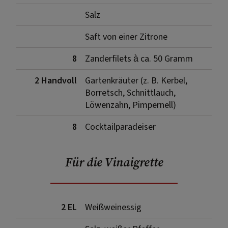
Salz
Saft von einer Zitrone
8
Zanderfilets à ca. 50 Gramm
2 Handvoll
Gartenkräuter (z. B. Kerbel,
Borretsch, Schnittlauch,
Löwenzahn, Pimpernell)
8
Cocktailparadeiser
Für die Vinaigrette
2 EL
Weißweinessig