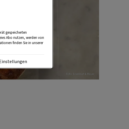
rät gespeicherten
reies Abo nutzen, werden von
tionen finden Sie in unserer
Einstellungen
Foto: Eisenhut & Mayer