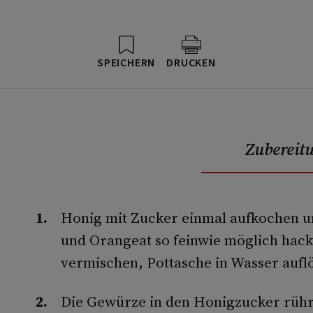
SPEICHERN
DRUCKEN
Zubereit
Honig mit Zucker einmal aufkochen un
und Orangeat so feinwie möglich hac
vermischen, Pottasche in Wasser aufl
Die Gewürze in den Honigzucker rühr