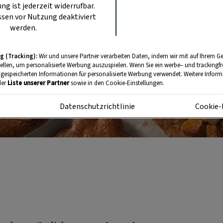
ung ist jederzeit widerrufbar.
sen vor Nutzung deaktiviert
werden.
g (Tracking):
Wir und unsere Partner verarbeiten Daten, indem wir mit auf Ihrem Ge
tellen, um personalisierte Werbung auszuspielen. Wenn Sie ein werbe– und trackingf
 gespeicherten Informationen für personalisierte Werbung verwendet. Weitere Informa
der
Liste unserer Partner
sowie in den Cookie-Einstellungen.
m
Datenschutzrichtlinie
Cookie-