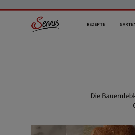
REZEPTE
GARTE
Die Bauernlebk