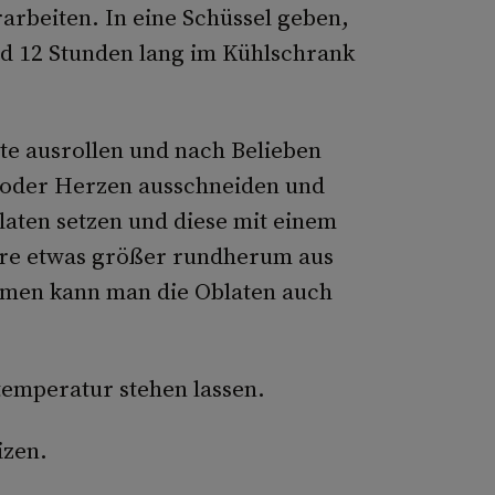
rbeiten. In eine Schüssel geben,
d 12 Stunden lang im Kühlschrank
tte ausrollen und nach Belieben
 oder Herzen ausschneiden und
laten setzen und diese mit einem
ere etwas größer rundherum aus
rmen kann man die Oblaten auch
emperatur stehen lassen.
izen.