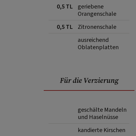
0,5 TL
geriebene
Orangenschale
0,5 TL
Zitronenschale
ausreichend
Oblatenplatten
Für die Verzierung
geschälte Mandeln
und Haselnüsse
kandierte Kirschen