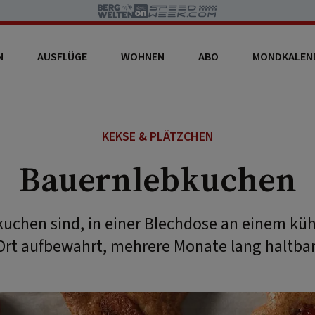
N
AUSFLÜGE
WOHNEN
ABO
MONDKALEN
KEKSE & PLÄTZCHEN
Bauernlebkuchen
uchen sind, in einer Blechdose an einem kü
Ort aufbewahrt, mehrere Monate lang haltbar