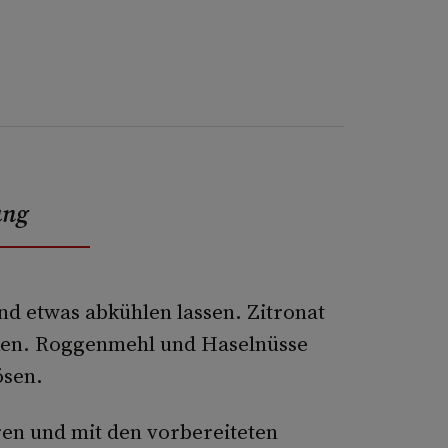
ung
d etwas abkühlen lassen. Zitronat
ken. Roggenmehl und Haselnüsse
ösen.
en und mit den vorbereiteten