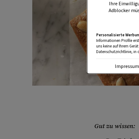
Ihre Einwillig
Adblocker müs
Personalisierte Werbun
Informationen Profile ers
uns keine auf Ihrem Gerät
Datenschutzrichtlinie, in 
Impressu
Gut zu wissen: