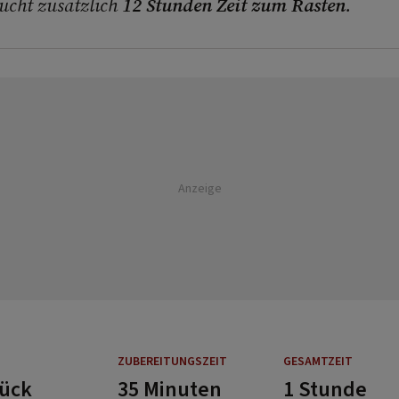
aucht zusätzlich
12 Stunden Zeit zum Rasten
.
Anzeige
ZUBEREITUNGSZEIT
GESAMTZEIT
tück
35 Minuten
1 Stunde