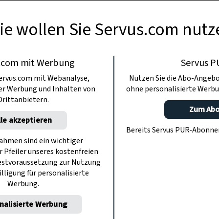
ie wollen Sie Servus.com nutz
.com mit Werbung
Servus P
ervus.com mit Webanalyse,
Nutzen Sie die Abo-Angebo
ter Werbung und Inhalten von
ohne personalisierte Werbu
Drittanbietern.
Zum Ab
lle akzeptieren
Bereits Servus PUR-Abonn
hmen sind ein wichtiger
r Pfeiler unseres kostenfreien
estvoraussetzung zur Nutzung
illigung für personalisierte
Werbung.
nalisierte Werbung