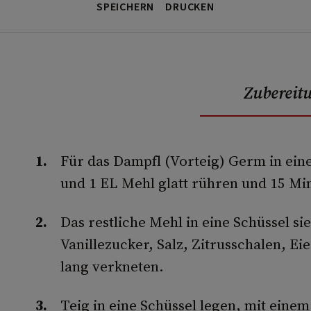
SPEICHERN
DRUCKEN
Zubereit
Für das Dampfl (Vorteig) Germ in eine
und 1 EL Mehl glatt rühren und 15 Mi
Das restliche Mehl in eine Schüssel si
Vanillezucker, Salz, Zitrusschalen, E
lang verkneten.
Teig in eine Schüssel legen, mit ein