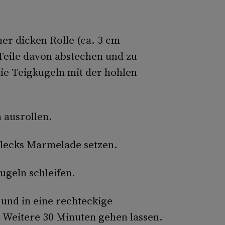
er dicken Rolle (ca. 3 cm
Teile davon abstechen und zu
ie Teigkugeln mit der hohlen
 ausrollen.
 Klecks Marmelade setzen.
ugeln schleifen.
 und in eine rechteckige
. Weitere 30 Minuten gehen lassen.