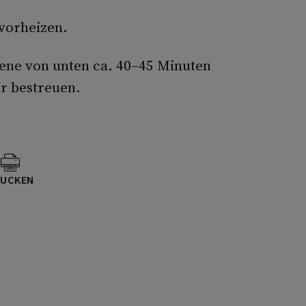
 vorheizen.
iene von unten ca. 40–45 Minuten
r bestreuen.
UCKEN