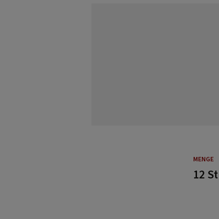
MENGE
12 S