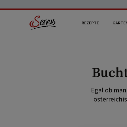
REZEPTE
GARTE
Bucht
Egal ob man 
österreichi