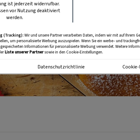
ung ist jederzeit widerrufbar.
sen vor Nutzung deaktiviert
werden.
g (Tracking):
Wir und unsere Partner verarbeiten Daten, indem wir mit auf Ihrem Ge
tellen, um personalisierte Werbung auszuspielen. Wenn Sie ein werbe– und trackingf
 gespeicherten Informationen für personalisierte Werbung verwendet. Weitere Informa
der
Liste unserer Partner
sowie in den Cookie-Einstellungen.
m
Datenschutzrichtlinie
Cookie-