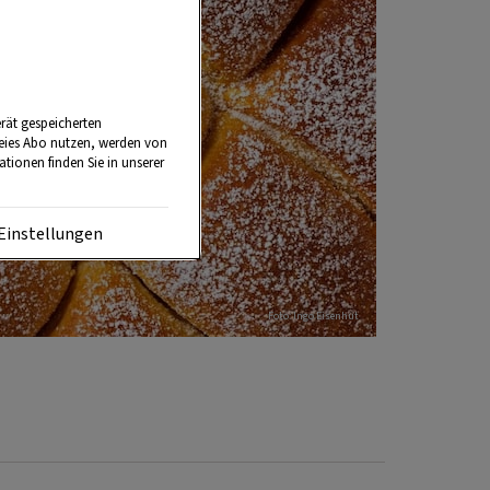
rät gespeicherten
reies Abo nutzen, werden von
tionen finden Sie in unserer
Einstellungen
Foto: Ingo Eisenhut