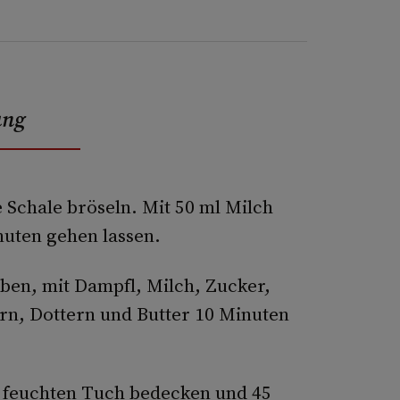
ung
 Schale bröseln. Mit 50 ml Milch
nuten gehen lassen.
eben, mit Dampfl, Milch, Zucker,
iern, Dottern und Butter 10 Minuten
em feuchten Tuch bedecken und 45