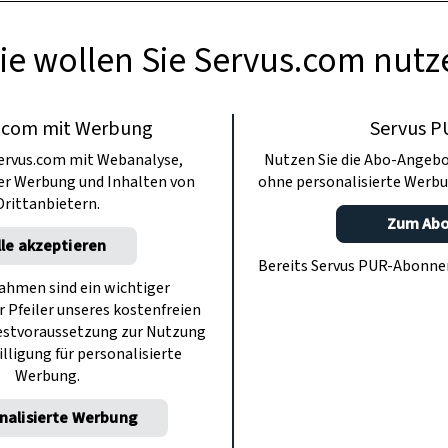
ie wollen Sie Servus.com nutz
.com mit Werbung
Servus P
ervus.com mit Webanalyse,
Nutzen Sie die Abo-Angebo
ter Werbung und Inhalten von
ohne personalisierte Werbu
Drittanbietern.
Zum Ab
lle akzeptieren
Bereits Servus PUR-Abonn
hmen sind ein wichtiger
r Pfeiler unseres kostenfreien
estvoraussetzung zur Nutzung
illigung für personalisierte
Werbung.
nalisierte Werbung