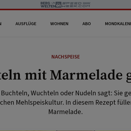
N
AUSFLÜGE
WOHNEN
ABO
MONDKALEN
NACHSPEISE
eln mit Marmelade g
Buchteln, Wuchteln oder Nudeln sagt: Sie ge
schen Mehlspeiskultur. In diesem Rezept füllen
Marmelade.