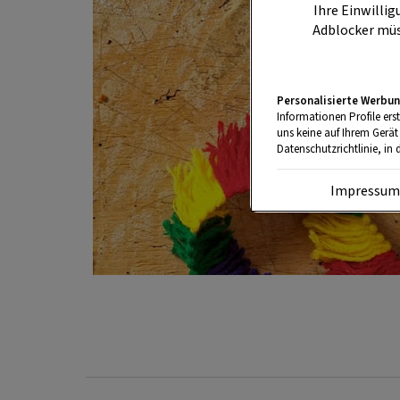
Ihre Einwillig
Adblocker müs
Personalisierte Werbun
Informationen Profile ers
uns keine auf Ihrem Gerät
Datenschutzrichtlinie, in 
Impressu