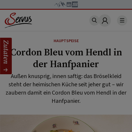
Account
HAUPTSPEISE
Zutaten
Cordon Bleu vom Hendl in
der Hanfpanier
Außen knusprig, innen saftig: das Bröselkleid
steht der heimischen Küche seit jeher gut – wir
zaubern damit ein Cordon Bleu vom Hendl in der
Hanfpanier.