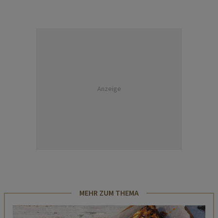
Anzeige
MEHR ZUM THEMA