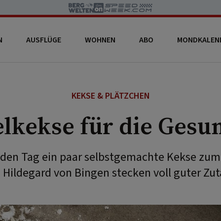
N
AUSFLÜGE
WOHNEN
ABO
MONDKALEN
KEKSE & PLÄTZCHEN
lkekse für die Gesu
den Tag ein paar selbstgemachte Kekse zum
 Hildegard von Bingen stecken voll guter Zut