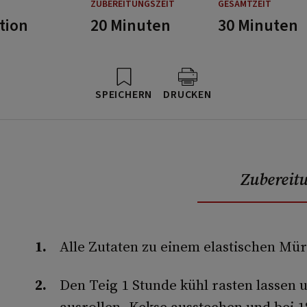
ZUBEREITUNGSZEIT
GESAMTZEIT
tion
20 Minuten
30 Minuten
SPEICHERN
DRUCKEN
Zubereit
Alle Zutaten zu einem elastischen Mür
Den Teig 1 Stunde kühl rasten lassen 
ausrollen. Kekse ausstechen und bei 1