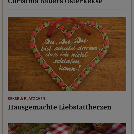
Christina Bauers Osterkekse
KEKSE & PLÄTZCHEN
Hausgemachte Liebstattherzen