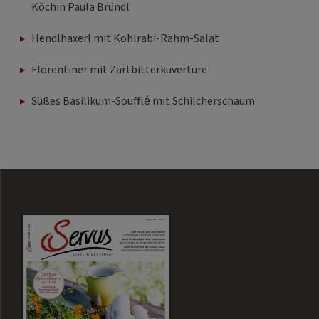
Köchin Paula Bründl
Hendlhaxerl mit Kohlrabi-Rahm-Salat
Florentiner mit Zartbitterkuvertüre
Süßes Basilikum-Soufflé mit Schilcherschaum