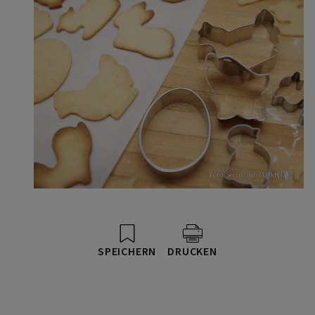
Foto: Servus am Marktplatz
SPEICHERN
DRUCKEN