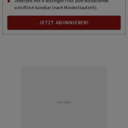
Jederzeit mit 4-wöchiger Frist zum Monatsende
schriftlich kündbar (nach Mindestlaufzeit).
JETZT ABONNIEREN!
Anzeige