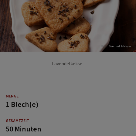
Foto: Eisenhut & Mayer
Lavendelkekse
1 Blech(e)
50 Minuten