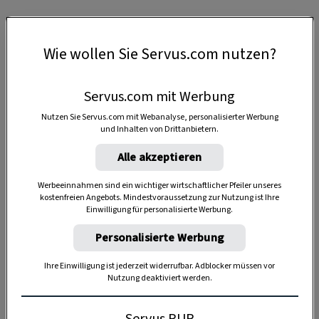
Wie wollen Sie Servus.com nutzen?
Servus.com mit Werbung
Nutzen Sie Servus.com mit Webanalyse, personalisierter Werbung
und Inhalten von Drittanbietern.
Alle akzeptieren
Werbeeinnahmen sind ein wichtiger wirtschaftlicher Pfeiler unseres
kostenfreien Angebots. Mindestvoraussetzung zur Nutzung ist Ihre
Einwilligung für personalisierte Werbung.
Personalisierte Werbung
Ihre Einwilligung ist jederzeit widerrufbar. Adblocker müssen vor
Anzeige
Nutzung deaktiviert werden.