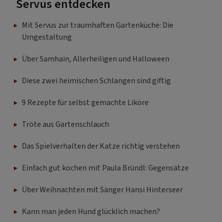
Servus entdecken
Mit Servus zur traumhaften Gartenküche: Die
Umgestaltung
Über Samhain, Allerheiligen und Halloween
Diese zwei heimischen Schlangen sind giftig
9 Rezepte für selbst gemachte Liköre
Tröte aus Gartenschlauch
Das Spielverhalten der Katze richtig verstehen
Einfach gut kochen mit Paula Bründl: Gegensätze
Über Weihnachten mit Sänger Hansi Hinterseer
Kann man jeden Hund glücklich machen?