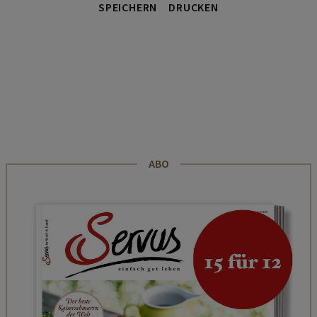
SPEICHERN
DRUCKEN
ABO