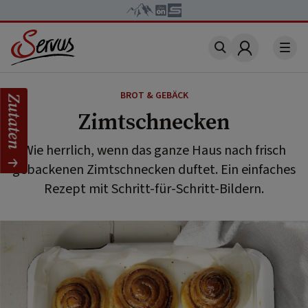
Account
BROT & GEBÄCK
Zutaten
Zimtschnecken
Wie herrlich, wenn das ganze Haus nach frisch
gebackenen Zimtschnecken duftet. Ein einfaches
Rezept mit Schritt-für-Schritt-Bildern.