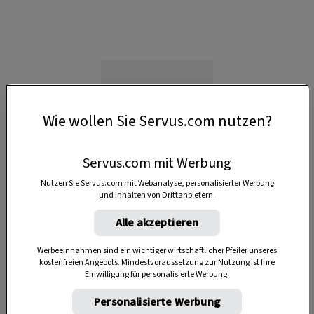
Wie wollen Sie Servus.com nutzen?
Servus.com mit Werbung
Nutzen Sie Servus.com mit Webanalyse, personalisierter Werbung
und Inhalten von Drittanbietern.
Alle akzeptieren
Werbeeinnahmen sind ein wichtiger wirtschaftlicher Pfeiler unseres
kostenfreien Angebots. Mindestvoraussetzung zur Nutzung ist Ihre
Anzeige
Einwilligung für personalisierte Werbung.
Personalisierte Werbung