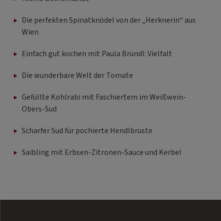
Die perfekten Spinatknödel von der „Herknerin“ aus
Wien
Einfach gut kochen mit Paula Bründl: Vielfalt
Die wunderbare Welt der Tomate
Gefüllte Kohlrabi mit Faschiertem im Weißwein-
Obers-Sud
Scharfer Sud für pochierte Hendlbrüste
Saibling mit Erbsen-Zitronen-Sauce und Kerbel