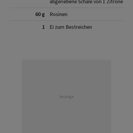
abgeriebene Schale von 1 Zitrone
60 g
Rosinen
1
Ei zum Bestreichen
Anzeige