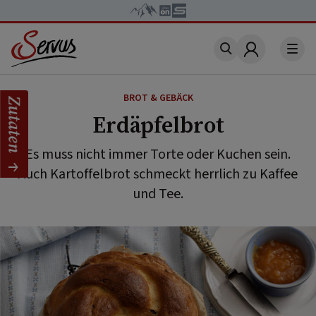
Account
BROT & GEBÄCK
Zutaten
Erdäpfelbrot
Es muss nicht immer Torte oder Kuchen sein.
Auch Kartoffelbrot schmeckt herrlich zu Kaffee
und Tee.