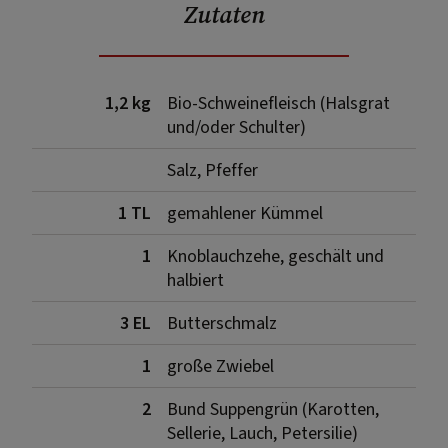
Zutaten
1,2 kg
Bio-Schweinefleisch (Halsgrat
und/oder Schulter)
Salz, Pfeffer
1 TL
gemahlener Kümmel
1
Knoblauchzehe, geschält und
halbiert
3 EL
Butterschmalz
1
große Zwiebel
2
Bund Suppengrün (Karotten,
Sellerie, Lauch, Petersilie)