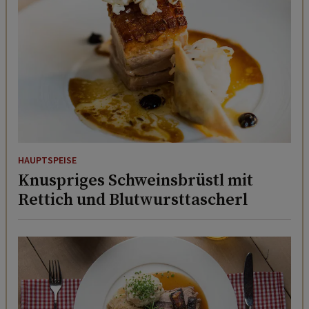
HAUPTSPEISE
Knuspriges Schweinsbrüstl mit
Rettich und Blutwursttascherl