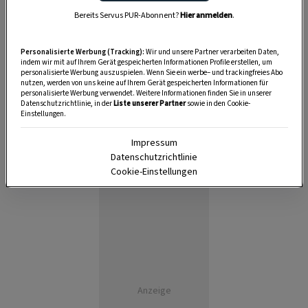
2 Stunden
Bereits Servus PUR-Abonnent?
Hier anmelden
.
Personalisierte Werbung (Tracking):
Wir und unsere Partner verarbeiten Daten,
indem wir mit auf Ihrem Gerät gespeicherten Informationen Profile erstellen, um
personalisierte Werbung auszuspielen. Wenn Sie ein werbe– und trackingfreies Abo
nutzen, werden von uns keine auf Ihrem Gerät gespeicherten Informationen für
personalisierte Werbung verwendet. Weitere Informationen finden Sie in unserer
Datenschutzrichtlinie, in der
Liste unserer Partner
sowie in den Cookie-
Einstellungen.
Impressum
Datenschutzrichtlinie
Cookie-Einstellungen
Anzeige