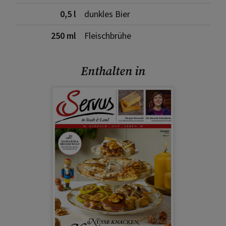
0,5 l
dunkles Bier
250 ml
Fleischbrühe
Enthalten in