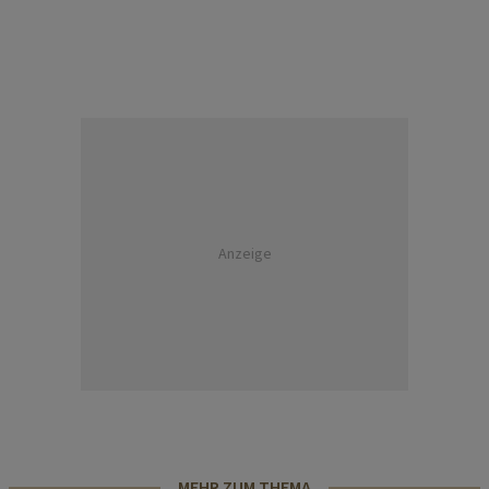
Anzeige
MEHR ZUM THEMA