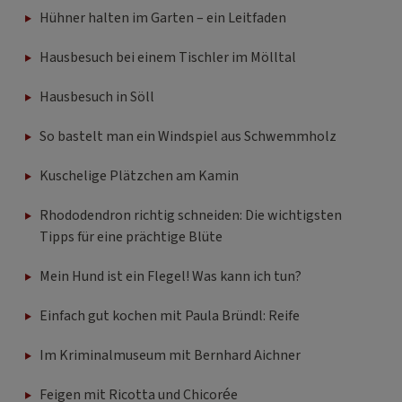
Hühner halten im Garten – ein Leitfaden
Hausbesuch bei einem Tischler im Mölltal
Hausbesuch in Söll
So bastelt man ein Windspiel aus Schwemmholz
Kuschelige Plätzchen am Kamin
Rhododendron richtig schneiden: Die wichtigsten
Tipps für eine prächtige Blüte
Mein Hund ist ein Flegel! Was kann ich tun?
Einfach gut kochen mit Paula Bründl: Reife
Im Kriminalmuseum mit Bernhard Aichner
Feigen mit Ricotta und Chicorée