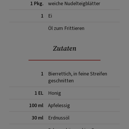
1 Pkg.
weiche Nudelteigblätter
1
Ei
Öl zum Frittieren
Zutaten
1
Bierrettich, in feine Streifen
geschnitten
1 EL
Honig
100 ml
Apfelessig
30 ml
Erdnussöl