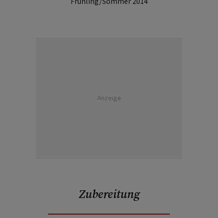
Frühling/Sommer 2014
Anzeige
Zubereitung