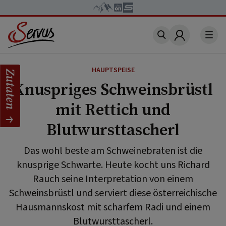
Account
HAUPTSPEISE
Zutaten
Knuspriges Schweinsbrüstl
mit Rettich und
Blutwursttascherl
Das wohl beste am Schweinebraten ist die
knusprige Schwarte. Heute kocht uns Richard
Rauch seine Interpretation von einem
Schweinsbrüstl und serviert diese österreichische
Hausmannskost mit scharfem Radi und einem
Blutwursttascherl.