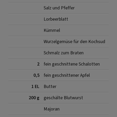
Salz und Pfeffer
Lorbeerblatt
Kümmel
Wurzelgemüse für den Kochsud
Schmalz zum Braten
2
fein geschnittene Schalotten
0,5
fein geschnittener Apfel
1 EL
Butter
200 g
geschälte Blutwurst
Majoran