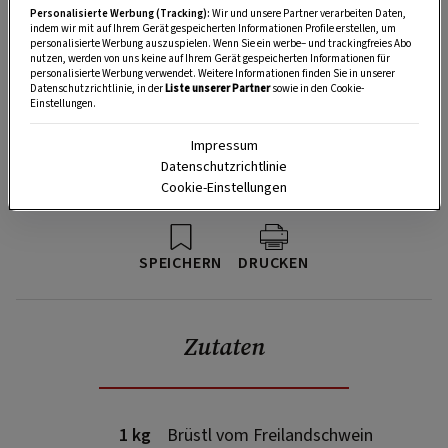
Personalisierte Werbung (Tracking):
Wir und unsere Partner verarbeiten Daten,
indem wir mit auf Ihrem Gerät gespeicherten Informationen Profile erstellen, um
personalisierte Werbung auszuspielen. Wenn Sie ein werbe– und trackingfreies Abo
nutzen, werden von uns keine auf Ihrem Gerät gespeicherten Informationen für
personalisierte Werbung verwendet. Weitere Informationen finden Sie in unserer
Datenschutzrichtlinie, in der
Liste unserer Partner
sowie in den Cookie-
Einstellungen.
Impressum
Datenschutzrichtlinie
Cookie-Einstellungen
SPEICHERN
DRUCKEN
Zutaten
1 kg
Brüstl vom Freilandschwein