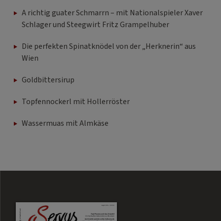
A richtig guater Schmarrn – mit Nationalspieler Xaver
Schlager und Steegwirt Fritz Grampelhuber
Die perfekten Spinatknödel von der „Herknerin“ aus
Wien
Goldbittersirup
Topfennockerl mit Hollerröster
Wassermuas mit Almkäse