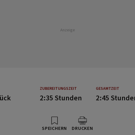
Anzeige
ZUBEREITUNGSZEIT
GESAMTZEIT
tück
2:35 Stunden
2:45 Stunde
SPEICHERN
DRUCKEN