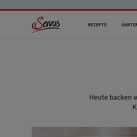
REZEPTE
GARTE
Heute backen w
K