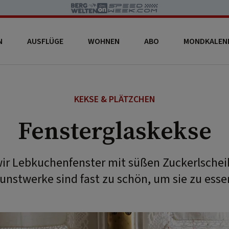
N
AUSFLÜGE
WOHNEN
ABO
MONDKALEN
KEKSE & PLÄTZCHEN
Fensterglaskekse
ir Lebkuchenfenster mit süßen Zuckerlscheib
unstwerke sind fast zu schön, um sie zu esse