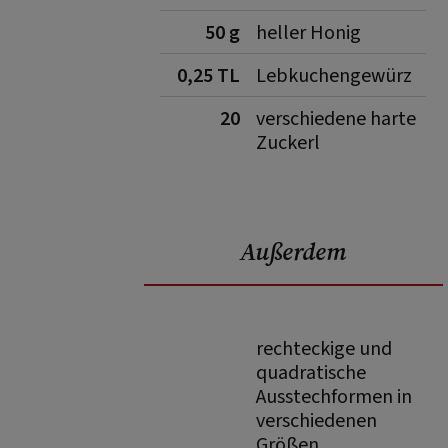
50 g
heller Honig
0,25 TL
Lebkuchengewürz
20
verschiedene harte
Zuckerl
Außerdem
rechteckige und
quadratische
Ausstechformen in
verschiedenen
Größen