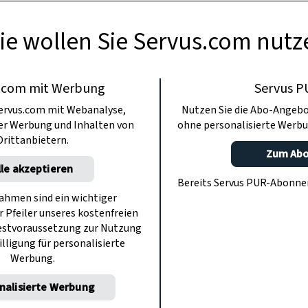
ie wollen Sie Servus.com nutz
.com mit Werbung
Servus P
ervus.com mit Webanalyse,
Nutzen Sie die Abo-Angebo
ter Werbung und Inhalten von
ohne personalisierte Werbu
Drittanbietern.
Zum Ab
lle akzeptieren
Bereits Servus PUR-Abonn
hmen sind ein wichtiger
r Pfeiler unseres kostenfreien
estvoraussetzung zur Nutzung
illigung für personalisierte
Werbung.
nalisierte Werbung