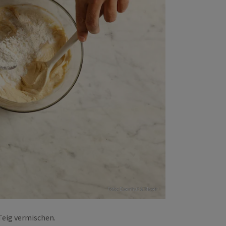
Foto: Eisenhut & Mayer
 Teig vermischen.