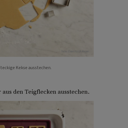
Foto: Eisenhut & Mayer
hteckige Kekse ausstechen.
r aus den Teigflecken ausstechen.