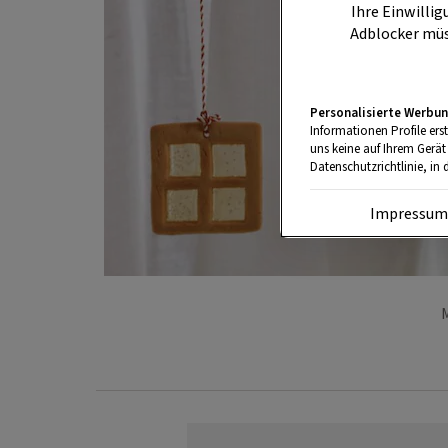
Ihre Einwillig
Adblocker müs
Personalisierte Werbun
Informationen Profile ers
uns keine auf Ihrem Gerät
Datenschutzrichtlinie, in 
Impressu
M