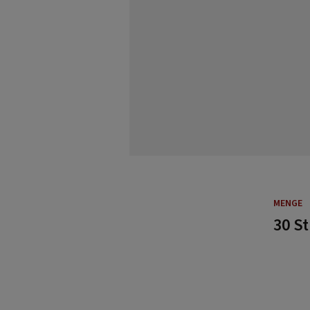
MENGE
30 S