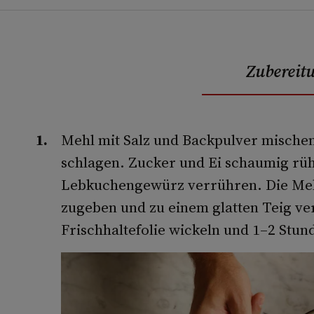
Zubereit
Mehl mit Salz und Backpulver mische
schlagen. Zucker und Ei schaumig rüh
Lebkuchengewürz verrühren. Die Me
zugeben und zu einem glatten Teig ve
Frischhaltefolie wickeln und 1–2 Stund