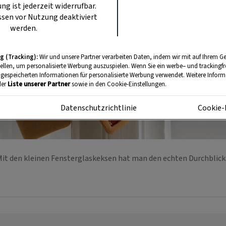
ung ist jederzeit widerrufbar.
sen vor Nutzung deaktiviert
werden.
g (Tracking):
Wir und unsere Partner verarbeiten Daten, indem wir mit auf Ihrem Ge
tellen, um personalisierte Werbung auszuspielen. Wenn Sie ein werbe– und trackingf
 gespeicherten Informationen für personalisierte Werbung verwendet. Weitere Informa
der
Liste unserer Partner
sowie in den Cookie-Einstellungen.
m
Datenschutzrichtlinie
Cookie-
it den kleinen Fensterglaskeksen hat man den echten Durchblic