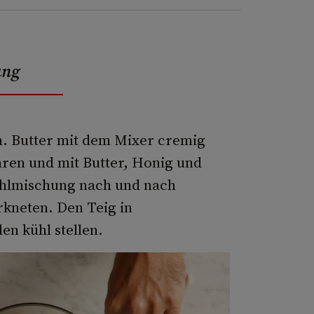
ung
n. Butter mit dem Mixer cremig
ren und mit Butter, Honig und
hlmischung nach und nach
rkneten. Den Teig in
en kühl stellen.