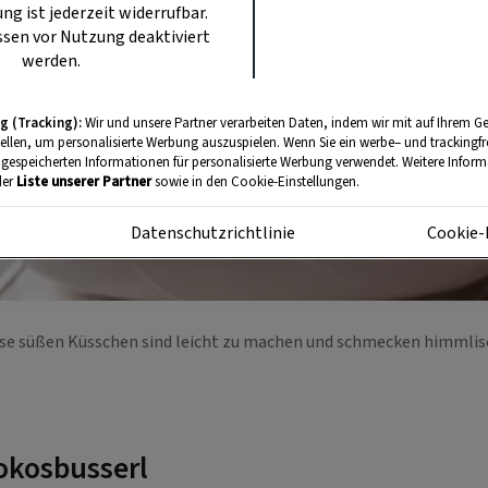
ung ist jederzeit widerrufbar.
sen vor Nutzung deaktiviert
werden.
g (Tracking):
Wir und unsere Partner verarbeiten Daten, indem wir mit auf Ihrem Ge
tellen, um personalisierte Werbung auszuspielen. Wenn Sie ein werbe– und trackingf
 gespeicherten Informationen für personalisierte Werbung verwendet. Weitere Informa
der
Liste unserer Partner
sowie in den Cookie-Einstellungen.
m
Datenschutzrichtlinie
Cookie-
se süßen Küsschen sind leicht zu machen und schmecken himmli
Kokosbusserl