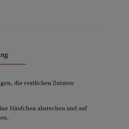
ung
gen, die restlichen Zutaten
eine Häufchen abstechen und auf
zen.