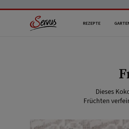
REZEPTE
GARTE
F
Dieses Koko
Früchten verfein