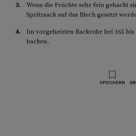
Wenn die Früchte sehr fein gehackt s
Spritzsack auf das Blech gesetzt werd
Im vorgeheizten Backrohr bei 165 bis 
backen.
SPEICHERN
DR