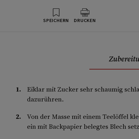
SPEICHERN
DRUCKEN
Zubereit
Eiklar mit Zucker sehr schaumig schla
dazurühren.
Von der Masse mit einem Teelöffel kl
ein mit Backpapier belegtes Blech set