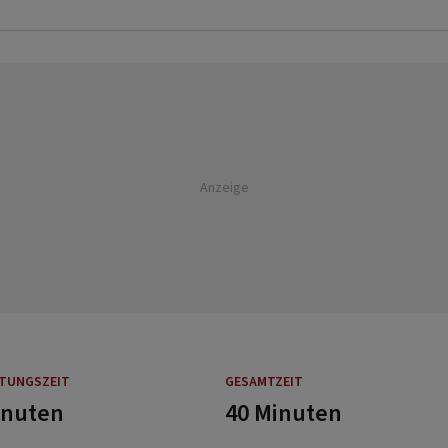
Anzeige
ITUNGSZEIT
GESAMTZEIT
inuten
40 Minuten