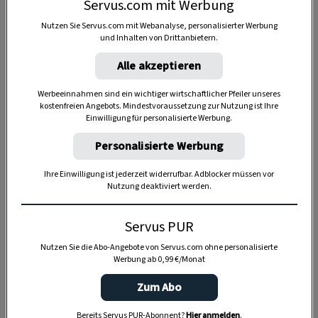
Servus.com mit Werbung
Nutzen Sie Servus.com mit Webanalyse, personalisierter Werbung
und Inhalten von Drittanbietern.
Alle akzeptieren
Anzeige
Werbeeinnahmen sind ein wichtiger wirtschaftlicher Pfeiler unseres
kostenfreien Angebots. Mindestvoraussetzung zur Nutzung ist Ihre
Einwilligung für personalisierte Werbung.
Personalisierte Werbung
Ihre Einwilligung ist jederzeit widerrufbar. Adblocker müssen vor
Nutzung deaktiviert werden.
Servus PUR
Nutzen Sie die Abo-Angebote von Servus.com ohne personalisierte
Werbung ab 0,99 €/Monat
Zum Abo
Bereits Servus PUR-Abonnent?
Hier anmelden
.