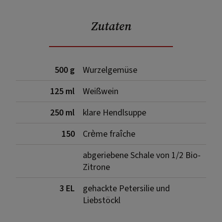
Zutaten
500 g
Wurzelgemüse
125 ml
Weißwein
250 ml
klare Hendlsuppe
150
Crème fraîche
abgeriebene Schale von 1/2 Bio-
Zitrone
3 EL
gehackte Petersilie und
Liebstöckl