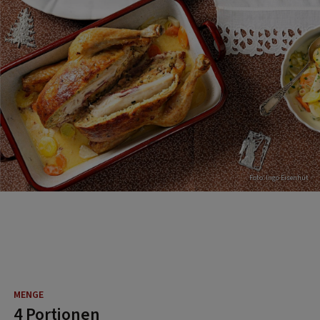
Foto: Ingo Eisenhut
4 Portionen