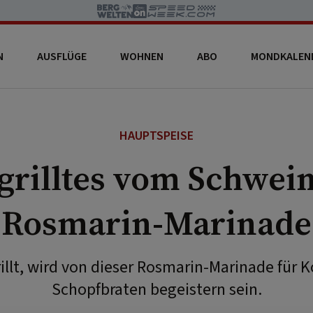
N
AUSFLÜGE
WOHNEN
ABO
MONDKALEN
HAUPTSPEISE
grilltes vom Schwein
Rosmarin-Marinade
illt, wird von dieser Rosmarin-Marinade für K
Schopfbraten begeistern sein.