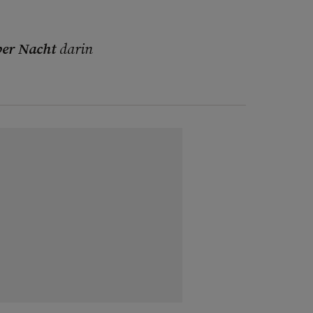
er Nacht
darin