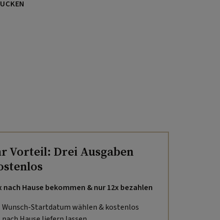
UCKEN
hr Vorteil: Drei Ausgaben
ostenlos
x nach Hause bekommen & nur 12x bezahlen
Wunsch-Startdatum wählen & kostenlos
nach Hause liefern lassen