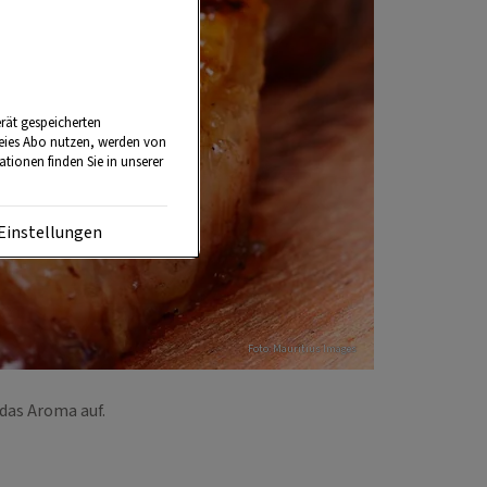
rät gespeicherten
reies Abo nutzen, werden von
tionen finden Sie in unserer
Einstellungen
Foto: Mauritius Images
 das Aroma auf.