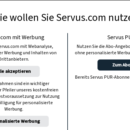
ie wollen Sie Servus.com nutz
.com mit Werbung
Servus P
ervus.com mit Webanalyse,
Nutzen Sie die Abo-Angebo
ter Werbung und Inhalten von
ohne personalisierte Werbu
Drittanbietern.
Zum Ab
lle akzeptieren
Bereits Servus PUR-Abonn
hmen sind ein wichtiger
r Pfeiler unseres kostenfreien
estvoraussetzung zur Nutzung
illigung für personalisierte
Werbung.
nalisierte Werbung