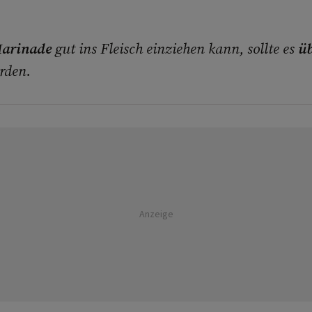
arinade
gut ins Fleisch einziehen kann, sollte es
üb
rden.
Anzeige