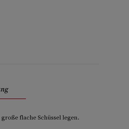
ung
 große flache Schüssel legen.