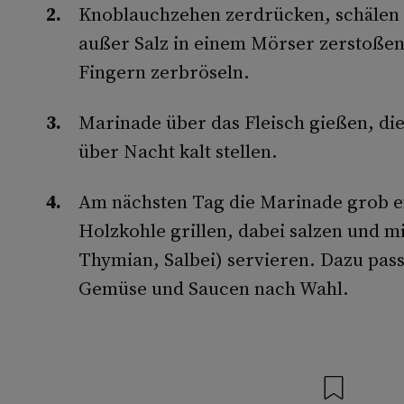
Knoblauchzehen zerdrücken, schälen u
außer Salz in einem Mörser zerstoße
Fingern zerbröseln.
Marinade über das Fleisch gießen, d
über Nacht kalt stellen.
Am nächsten Tag die Marinade grob en
Holzkohle grillen, dabei salzen und m
Thymian, Salbei) servieren. Dazu pass
Gemüse und Saucen nach Wahl.