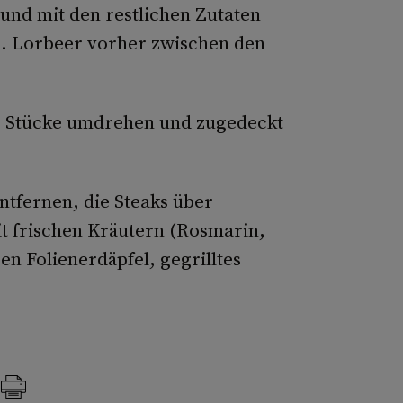
nd mit den restlichen Zutaten
n. Lorbeer vorher zwischen den
ie Stücke umdrehen und zugedeckt
tfernen, die Steaks über
it frischen Kräutern (Rosmarin,
en Folienerdäpfel, gegrilltes