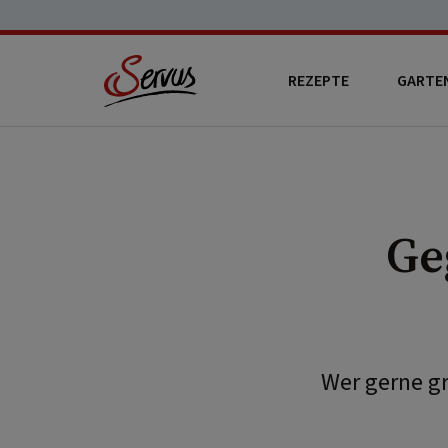
REZEPTE
GARTE
Ge
Wer gerne gr