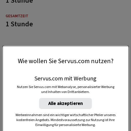
1 Stunde
1 Stunde
Wie wollen Sie Servus.com nutzen?
Servus.com mit Werbung
Nutzen Sie Servus.com mit Webanalyse, personalisierter Werbung
und Inhalten von Drittanbietern.
Alle akzeptieren
Werbeeinnahmen sind ein wichtiger wirtschaftlicher Pfeiler unseres
kostenfreien Angebots. Mindestvoraussetzung zur Nutzung ist Ihre
Einwilligung für personalisierte Werbung.