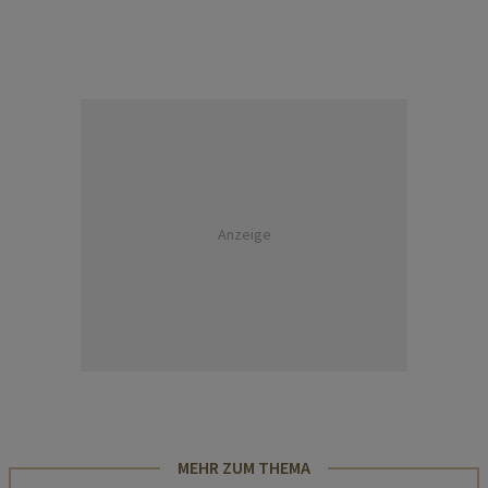
Anzeige
MEHR ZUM THEMA