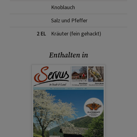
Knoblauch
Salz und Pfeffer
2 EL
Kräuter (fein gehackt)
Enthalten in