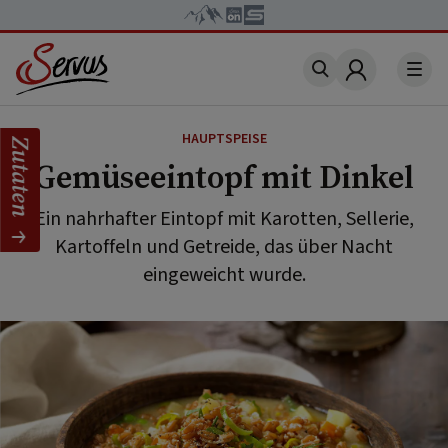
Account
HAUPTSPEISE
Zutaten
Gemüseeintopf mit Dinkel
Ein nahrhafter Eintopf mit Karotten, Sellerie,
Kartoffeln und Getreide, das über Nacht
eingeweicht wurde.