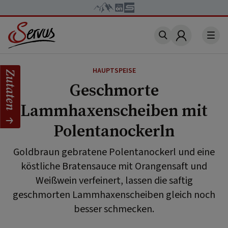
Account
HAUPTSPEISE
Zutaten
Geschmorte
Lammhaxenscheiben mit
Polentanockerln
Goldbraun gebratene Polentanockerl und eine
köstliche Bratensauce mit Orangensaft und
Weißwein verfeinert, lassen die saftig
geschmorten Lammhaxenscheiben gleich noch
besser schmecken.