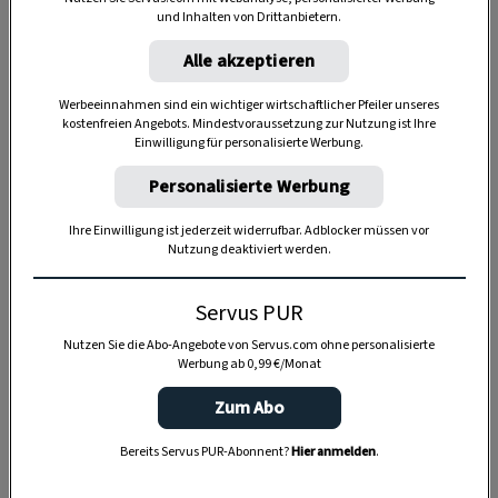
und Inhalten von Drittanbietern.
Alle akzeptieren
Werbeeinnahmen sind ein wichtiger wirtschaftlicher Pfeiler unseres
kostenfreien Angebots. Mindestvoraussetzung zur Nutzung ist Ihre
Einwilligung für personalisierte Werbung.
Personalisierte Werbung
Anzeige
Ihre Einwilligung ist jederzeit widerrufbar. Adblocker müssen vor
Nutzung deaktiviert werden.
Servus PUR
Nutzen Sie die Abo-Angebote von Servus.com ohne personalisierte
Werbung ab 0,99 €/Monat
Zum Abo
Bereits Servus PUR-Abonnent?
Hier anmelden
.