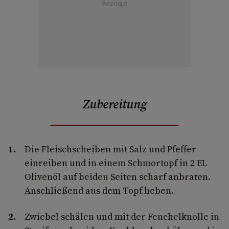
Anzeige
Zubereitung
Die Fleischscheiben mit Salz und Pfeffer
einreiben und in einem Schmortopf in 2 EL
Olivenöl auf beiden Seiten scharf anbraten.
Anschließend aus dem Topf heben.
Zwiebel schälen und mit der Fenchelknolle in