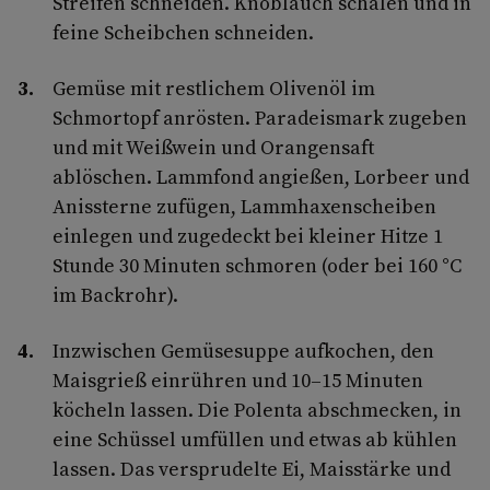
Streifen schneiden. Knoblauch schälen und in
feine Scheibchen schneiden.
Gemüse mit restlichem Olivenöl im
Schmortopf anrösten. Paradeismark zugeben
und mit Weißwein und Orangensaft
ablöschen. Lammfond angießen, Lorbeer und
Anissterne zufügen, Lammhaxenscheiben
einlegen und zugedeckt bei kleiner Hitze 1
Stunde 30 Minuten schmoren (oder bei 160 °C
im Backrohr).
Inzwischen Gemüsesuppe aufkochen, den
Maisgrieß einrühren und 10–15 Minuten
köcheln lassen. Die Polenta abschmecken, in
eine Schüssel umfüllen und etwas ab kühlen
lassen. Das versprudelte Ei, Maisstärke und