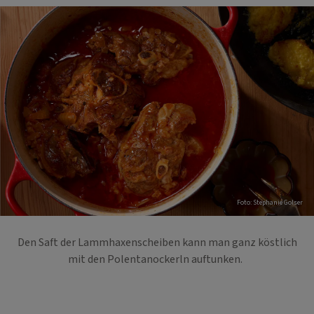
Foto: Stephanie Golser
Den Saft der Lammhaxenscheiben kann man ganz köstlich
mit den Polentanockerln auftunken.