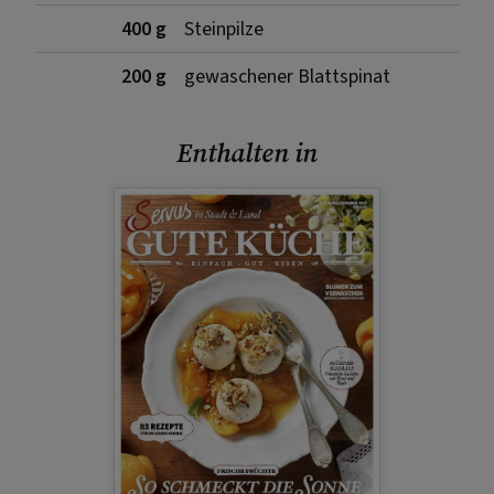
400 g
Steinpilze
200 g
gewaschener Blattspinat
Enthalten in