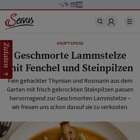
Account
HAUPTSPEISE
Zutaten
Geschmorte Lammstelze
mit Fenchel und Steinpilzen
Fein gehackter Thymian und Rosmarin aus dem
Garten mit frisch gebrockten Steinpilzen passen
hervorragend zur Geschmorten Lammstelze –
wir freuen uns schon darauf sie zu verkosten.