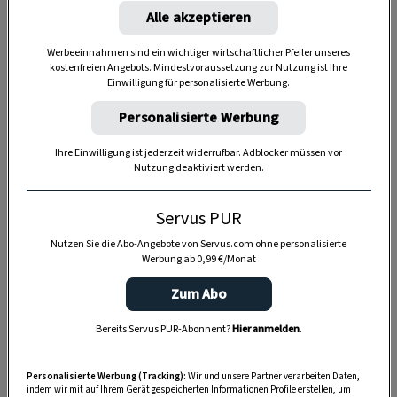
Alle akzeptieren
Werbeeinnahmen sind ein wichtiger wirtschaftlicher Pfeiler unseres
kostenfreien Angebots. Mindestvoraussetzung zur Nutzung ist Ihre
Einwilligung für personalisierte Werbung.
Personalisierte Werbung
Ihre Einwilligung ist jederzeit widerrufbar. Adblocker müssen vor
Nutzung deaktiviert werden.
Anzeige
Servus PUR
Nutzen Sie die Abo-Angebote von Servus.com ohne personalisierte
Werbung ab 0,99 €/Monat
Zum Abo
Bereits Servus PUR-Abonnent?
Hier anmelden
.
Personalisierte Werbung (Tracking):
Wir und unsere Partner verarbeiten Daten,
indem wir mit auf Ihrem Gerät gespeicherten Informationen Profile erstellen, um