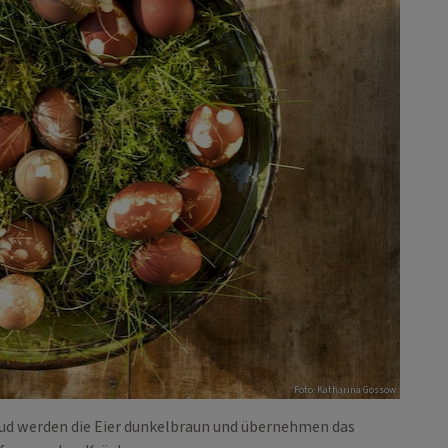
Foto: Katharina Gossow
sud werden die Eier dunkelbraun und übernehmen das