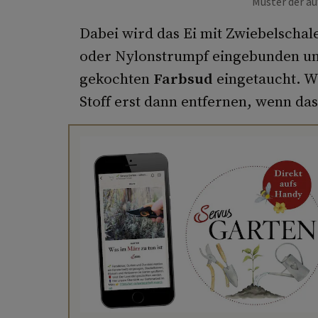
Muster der au
Dabei wird das Ei mit Zwiebelschal
oder Nylonstrumpf eingebunden und
gekochten
Farbsud
eingetaucht. 
Stoff erst dann entfernen, wenn das 