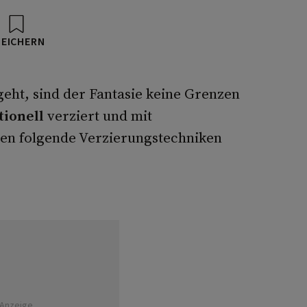
PEICHERN
geht, sind der Fantasie keine Grenzen
tionell
verziert und mit
en folgende Verzierungstechniken
Anzeige