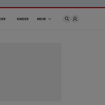
DER
KINDER
MEHR
Account