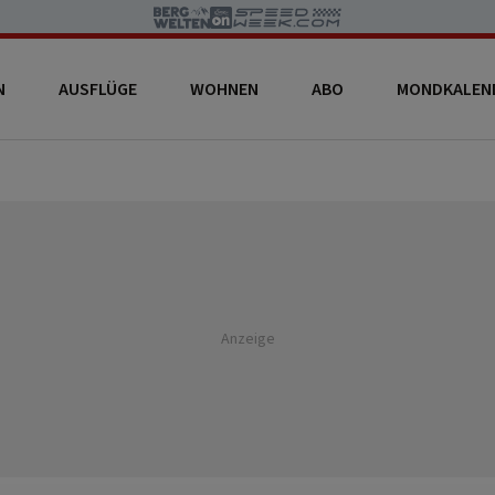
N
AUSFLÜGE
WOHNEN
ABO
MONDKALEN
Anzeige