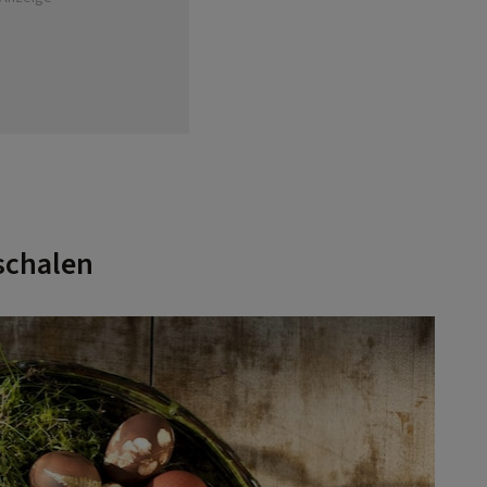
schalen