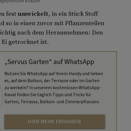
fgepressten Kräuter.
en fest
umwickelt
, in ein Stück Stoff
 so in einen zuvor mit Pflanzenteilen
Wichtig nach dem Herausnehmen: Den
Ei getrocknet ist.
„Servus Garten“ auf WhatsApp
Nutzen Sie WhatsApp auf Ihrem Handy und lieben
es, auf dem Balkon, der Terrasse oder im Garten
zu werkeln? In unserem kostenlosen WhatsApp-
Kanal finden Sie täglich Tipps und Tricks für
Garten, Terrasse, Balkon- und Zimmerpflanzen.
HIER MEHR ERFAHREN