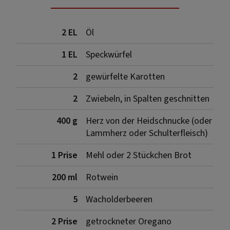
2 EL
Öl
1 EL
Speckwürfel
2
gewürfelte Karotten
2
Zwiebeln, in Spalten geschnitten
400 g
Herz von der Heidschnucke (oder
Lammherz oder Schulterfleisch)
1 Prise
Mehl oder 2 Stückchen Brot
200 ml
Rotwein
5
Wacholderbeeren
2 Prise
getrockneter Oregano