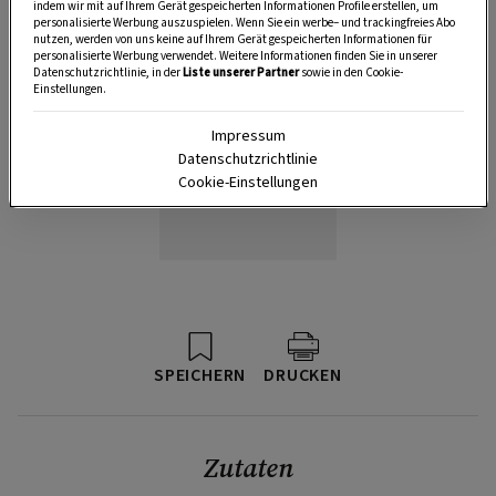
indem wir mit auf Ihrem Gerät gespeicherten Informationen Profile erstellen, um
personalisierte Werbung auszuspielen. Wenn Sie ein werbe– und trackingfreies Abo
nutzen, werden von uns keine auf Ihrem Gerät gespeicherten Informationen für
personalisierte Werbung verwendet. Weitere Informationen finden Sie in unserer
Datenschutzrichtlinie, in der
Liste unserer Partner
sowie in den Cookie-
Einstellungen.
Impressum
Datenschutzrichtlinie
Cookie-Einstellungen
SPEICHERN
DRUCKEN
Zutaten