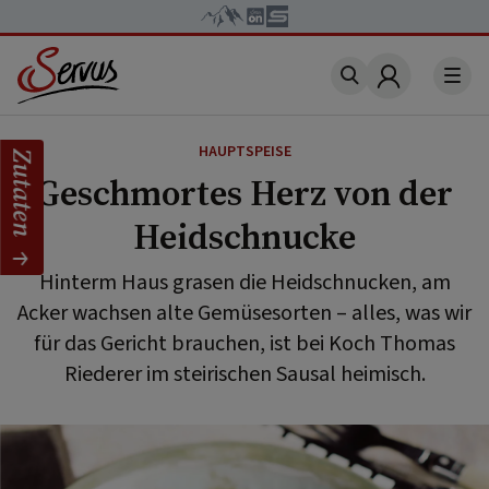
Account
HAUPTSPEISE
Zutaten
Geschmortes Herz von der
Heidschnucke
Hinterm Haus grasen die Heidschnucken, am
Acker wachsen alte Gemüsesorten – alles, was wir
für das Gericht brauchen, ist bei Koch Thomas
Riederer im steirischen Sausal heimisch.