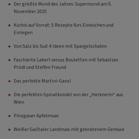
Der größte Mond des Jahres: Supermond am 5.
November 2025
Kürbis auf Vorrat: 5 Rezepte fürs Einkochen und
Einlegen
Von Salz bis Sud: 4 Ideen mit Spargelschalen
Faschierte Laberl versus Bouletten mit Sebastian
Prödl und Steffen Freund
Das perfekte Martini-Gansl
Die perfekten Spinatknödel von der „Herknerin“ aus
Wien
Pinzgauer Apfelmuas
Weißer Gailtaler Landmais mit gebratenem Gemüse