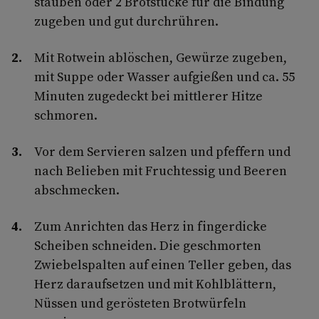
stauben oder 2 Brotstücke für die Bindung
zugeben und gut durchrühren.
Mit Rotwein ablöschen, Gewürze zugeben,
mit Suppe oder Wasser aufgießen und ca. 55
Minuten zugedeckt bei mittlerer Hitze
schmoren.
Vor dem Servieren salzen und pfeffern und
nach Belieben mit Fruchtessig und Beeren
abschmecken.
Zum Anrichten das Herz in fingerdicke
Scheiben schneiden. Die geschmorten
Zwiebelspalten auf einen Teller geben, das
Herz daraufsetzen und mit Kohlblättern,
Nüssen und gerösteten Brotwürfeln