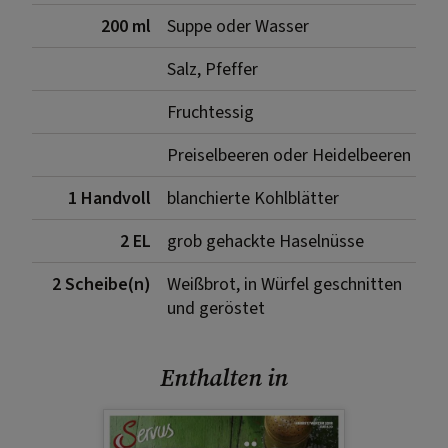
200 ml
Suppe oder Wasser
Salz, Pfeffer
Fruchtessig
Preiselbeeren oder Heidelbeeren
1 Handvoll
blanchierte Kohlblätter
2 EL
grob gehackte Haselnüsse
2 Scheibe(n)
Weißbrot, in Würfel geschnitten
und geröstet
Enthalten in