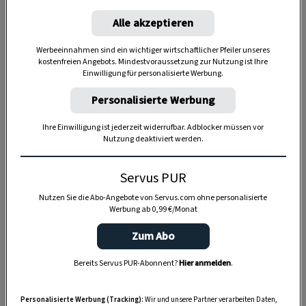
Alle akzeptieren
Werbeeinnahmen sind ein wichtiger wirtschaftlicher Pfeiler unseres
kostenfreien Angebots. Mindestvoraussetzung zur Nutzung ist Ihre
Einwilligung für personalisierte Werbung.
Personalisierte Werbung
Ihre Einwilligung ist jederzeit widerrufbar. Adblocker müssen vor
Nutzung deaktiviert werden.
Servus PUR
Nutzen Sie die Abo-Angebote von Servus.com ohne personalisierte
Werbung ab 0,99 €/Monat
Zum Abo
Anzeige
Bereits Servus PUR-Abonnent?
Hier anmelden
.
Personalisierte Werbung (Tracking):
Wir und unsere Partner verarbeiten Daten,