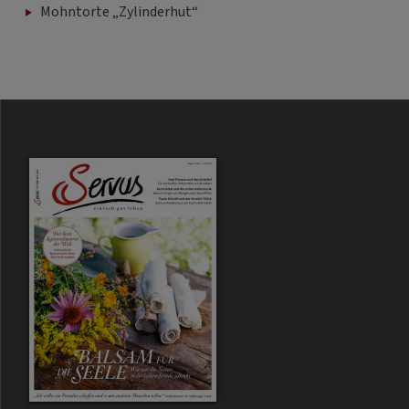
Mohntorte „Zylinderhut“