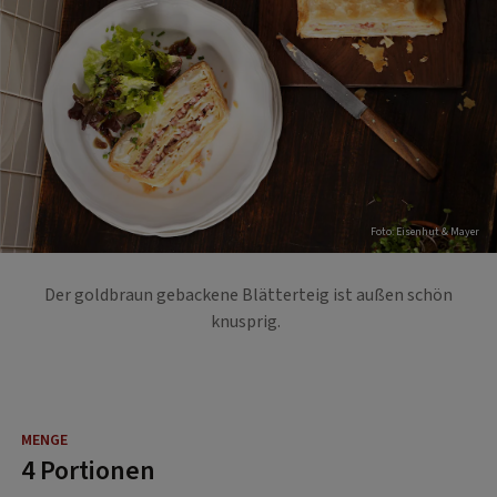
Foto: Eisenhut & Mayer
Der goldbraun gebackene Blätterteig ist außen schön
knusprig.
4 Portionen