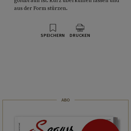
goldbraun ist. Kurz überkühlen lassen und
aus der Form stürzen.
SPEICHERN
DRUCKEN
ABO