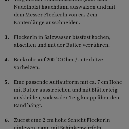
Nudelholz) hauchdünn auswalzen und mit
dem Messer Fleckerln von ca. 2 cm
Kantenlänge ausschneiden.
Fleckerln in Salzwasser bissfest kochen,
abseihen und mit der Butter verrühren.
Backrohr auf 200 °C Ober-/Unterhitze
vorheizen.
Eine passende Auflaufform mit ca. 7 cm Höhe
mit Butter ausstreichen und mit Blätterteig
auskleiden, sodass der Teig knapp über den
Rand hängt.
Zuerst eine 2 cm hohe Schicht Fleckerln
einlegen, dann mit Schinkenwürfeln