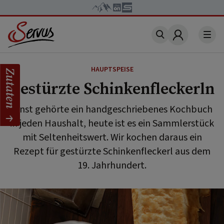
Account
HAUPTSPEISE
Zutaten
Gestürzte Schinkenfleckerln
Einst gehörte ein handgeschriebenes Kochbuch
in jeden Haushalt, heute ist es ein Sammlerstück
mit Seltenheitswert. Wir kochen daraus ein
Rezept für gestürzte Schinkenfleckerl aus dem
19. Jahrhundert.