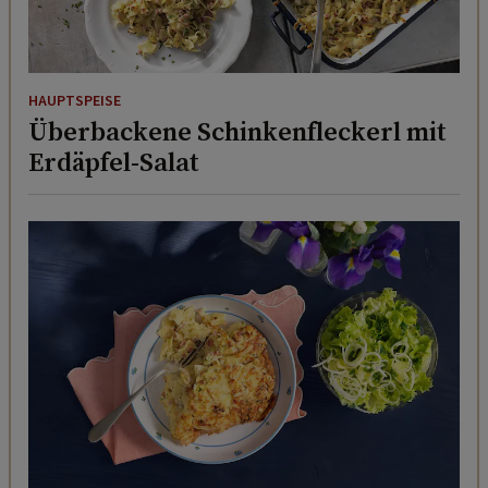
HAUPTSPEISE
Überbackene Schinkenfleckerl mit
Erdäpfel-Salat