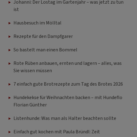
Johanni: Der Lostag im Gartenjahr – was jetzt zu tun
ist
Hausbesuch im Mölltal
Rezepte für den Dampfgarer
So bastelt man einen Bommel
Rote Rüben anbauen, ernten und lagern – alles, was
Sie wissen müssen
7 einfach gute Brotrezepte zum Tag des Brotes 2026
Hundekekse für Weihnachten backen – mit Hundeflo
Florian Günther
Listenhunde: Was man als Halter beachten sollte
Einfach gut kochen mit Paula Bründl: Zeit