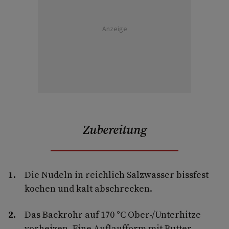
Anzeige
Zubereitung
Die Nudeln in reichlich Salzwasser bissfest
kochen und kalt abschrecken.
Das Backrohr auf 170 °C Ober-/Unterhitze
vorheizen. Eine Auflaufform mit Butter