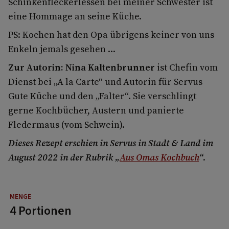
Schinkenfleckerlessen bei meiner Schwester ist
eine Hommage an seine Küche.
PS: Kochen hat den Opa übrigens keiner von uns
Enkeln jemals gesehen ...
Zur Autorin: Nina Kaltenbrunner
ist Chefin vom
Dienst bei „A la Carte“ und Autorin für Servus
Gute Küche und den „Falter“. Sie verschlingt
gerne Kochbücher, Austern und panierte
Fledermaus (vom Schwein).
Dieses Rezept erschien in Servus in Stadt & Land im
August 2022 in der Rubrik „
Aus Omas Kochbuch
“.
4 Portionen