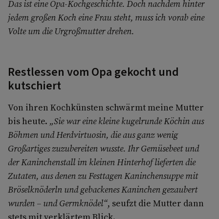
Das ist eine Opa-Kochgeschichte. Doch nachdem hinter
jedem großen Koch eine Frau steht, muss ich vorab eine
Volte um die Urgroßmutter drehen.
Restlessen vom Opa gekocht und
kutschiert
Von ihren Kochkünsten schwärmt meine Mutter
bis heute.
„Sie war eine kleine kugelrunde Köchin aus
Böhmen und Herdvirtuosin, die aus ganz wenig
Großartiges zuzubereiten wusste. Ihr Gemüsebeet und
der Kaninchenstall im kleinen Hinterhof lieferten die
Zutaten, aus denen zu Festtagen Kaninchensuppe mit
Bröselknöderln und gebackenes Kaninchen gezaubert
wurden – und Germknödel“
, seufzt die Mutter dann
stets mit verklärtem Blick.