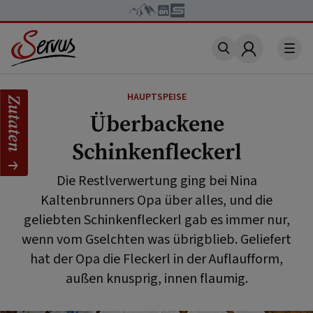
Account
HAUPTSPEISE
Zutaten
Überbackene
Schinkenfleckerl
Die Restlverwertung ging bei Nina
Kaltenbrunners Opa über alles, und die
geliebten Schinkenfleckerl gab es immer nur,
wenn vom Gselchten was übrigblieb. Geliefert
hat der Opa die Fleckerl in der Auflaufform,
außen knusprig, innen flaumig.