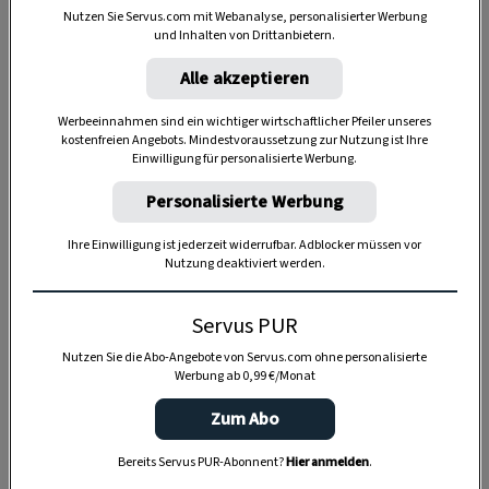
Nutzen Sie Servus.com mit Webanalyse, personalisierter Werbung
und Inhalten von Drittanbietern.
Alle akzeptieren
Anzeige
Werbeeinnahmen sind ein wichtiger wirtschaftlicher Pfeiler unseres
kostenfreien Angebots. Mindestvoraussetzung zur Nutzung ist Ihre
Einwilligung für personalisierte Werbung.
Personalisierte Werbung
Ihre Einwilligung ist jederzeit widerrufbar. Adblocker müssen vor
Nutzung deaktiviert werden.
Servus PUR
Nutzen Sie die Abo-Angebote von Servus.com ohne personalisierte
Werbung ab 0,99 €/Monat
Zum Abo
Bereits Servus PUR-Abonnent?
Hier anmelden
.