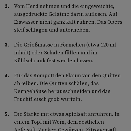
Vom Herd nehmen und die eingeweichte,
ausgedrückte Gelatine darin auflösen. Auf
Eiswasser nicht ganz kalt rühren. Das Obers
steif schlagen und unterheben.
Die Grießmasse in Förmchen (etwa 120 ml
Inhalt) oder Schalen füllen und im
Kühlschrank fest werden lassen.
Für das Kompott den Flaum von den Quitten
abreiben. Die Quitten schälen, das
Kerngehäuse herausschneiden und das
Fruchtfleisch grob würfeln.
Die Stärke mit etwas Apfelsaft anrühren. In
einem Topf mit Wein, dem restlichen
Apfelsaft, Zucker, Gewürzen, Zitronensaft