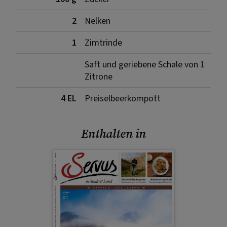
2
Nelken
1
Zimtrinde
Saft und geriebene Schale von 1
Zitrone
4 EL
Preiselbeerkompott
Enthalten in