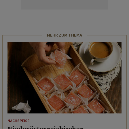
MEHR ZUM THEMA
NACHSPEISE
Niederösterreichischer