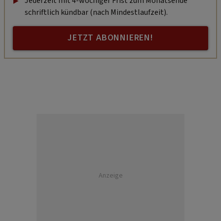
Jederzeit mit 4-wöchiger Frist zum Monatsende
schriftlich kündbar (nach Mindestlaufzeit).
JETZT ABONNIEREN!
Anzeige