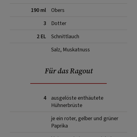
190 ml
Obers
3
Dotter
2 EL
Schnittlauch
Salz, Muskatnuss
Für das Ragout
4
ausgelöste enthäutete
Hühnerbrüste
je ein roter, gelber und grüner
Paprika