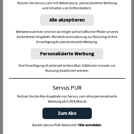
Nutzen Sie Servus.com mit Webanalyse, personalisierter Werbung
und Inhalten von Drittanbietern.
Alle akzeptieren
Werbeeinnahmen sind ein wichtiger wirtschaftlicher Pfeiler unseres
kostenfreien Angebots. Mindestvoraussetzung zur Nutzung ist Ihre
Einwilligung für personalisierte Werbung.
Personalisierte Werbung
Ihre Einwilligung ist jederzeit widerrufbar. Adblocker müssen vor
Nutzung deaktiviert werden.
Anzeige
Servus PUR
Nutzen Sie die Abo-Angebote von Servus.com ohne personalisierte
Werbung ab 0,99 €/Monat
Zum Abo
Bereits Servus PUR-Abonnent?
Hier anmelden
.