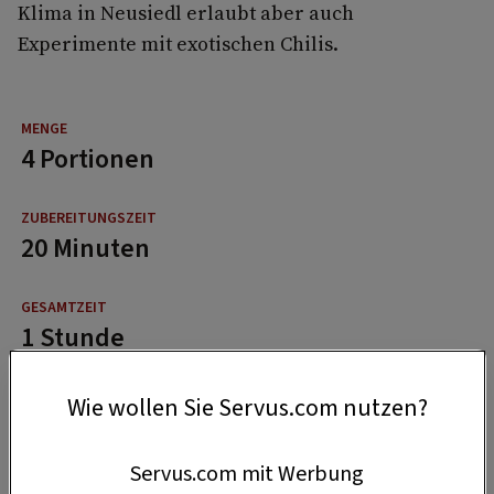
Klima in Neusiedl erlaubt aber auch
Experimente mit exotischen Chilis.
4 Portionen
20 Minuten
1 Stunde
Wie wollen Sie Servus.com nutzen?
Servus.com mit Werbung